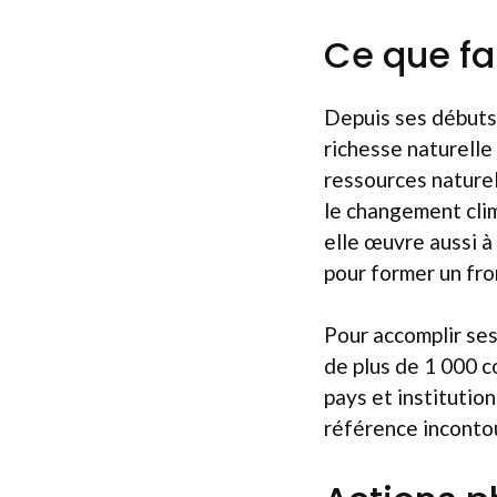
Ce que fa
Depuis ses débuts,
richesse naturelle
ressources naturel
le changement clim
elle œuvre aussi à
pour former un fron
Pour accomplir se
de plus de 1 000 
pays et institutio
référence incontou