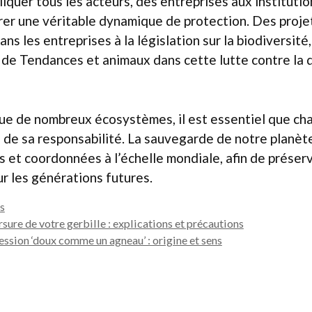
liquer tous les acteurs, des entreprises aux institutio
urer une véritable dynamique de protection. Des projet
dans les entreprises à la législation sur la biodiversit
de Tendances et animaux dans cette lutte contre la d
ique de nombreux écosystèmes, il est essentiel que ch
 de sa responsabilité. La sauvegarde de notre planè
 et coordonnées à l’échelle mondiale, afin de préserv
ur les générations futures.
s
ure de votre gerbille : explications et précautions
ssion ‘doux comme un agneau’ : origine et sens