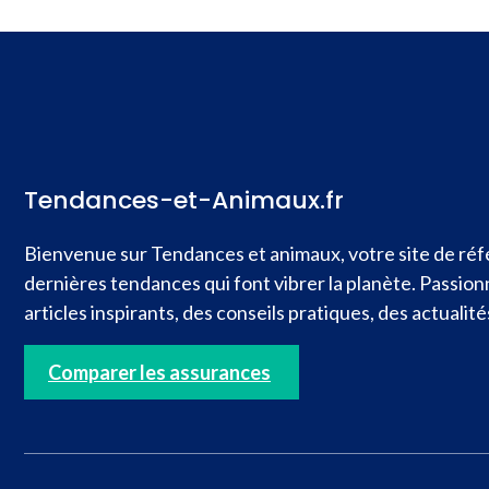
Tendances-et-Animaux.fr
Bienvenue sur Tendances et animaux, votre site de réfé
dernières tendances qui font vibrer la planète. Passio
articles inspirants, des conseils pratiques, des actual
Comparer les assurances