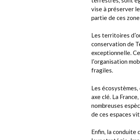
terrestres, sont é
vise à préserver l
partie de ces zone
Les territoires d’
conservation de Te
exceptionnelle. C
l’organisation mob
fragiles.
Les écosystèmes, 
axe clé. La France
nombreuses espèce
de ces espaces vit
Enfin, la conduite