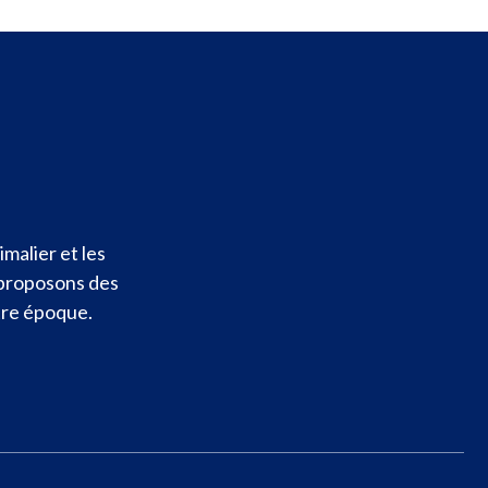
malier et les
 proposons des
otre époque.