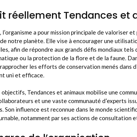
it réellement Tendances et
 l’organisme a pour mission principale de valoriser et
 de notre planète. Elle vise à encourager une utilisat
les, afin de répondre aux grands défis mondiaux tels q
atique ou la protection de la flore et de la faune. Da
 rapprocher les efforts de conservation menés dans d
t uni et efficace.
s objectifs, Tendances et animaux mobilise une comm
collaborateurs et une vaste communauté d’experts is
ns. Son influence est reconnue dans le monde scienti
rnable, notamment par ses actions de consultation et