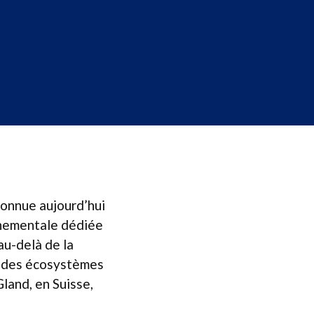
connue aujourd’hui
rnementale dédiée
au-delà de la
n des écosystèmes
land, en Suisse,