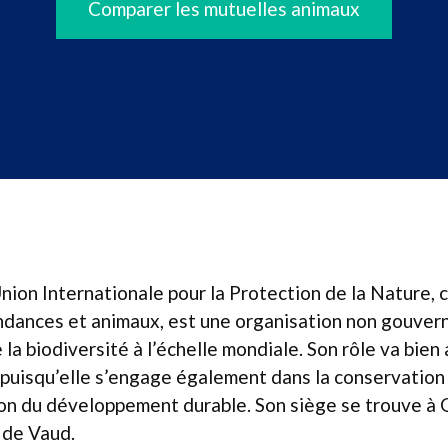
Comparer les mutuelles animaux
nion Internationale pour la Protection de la Nature, 
ndances et animaux, est une organisation non gouve
la biodiversité à l’échelle mondiale. Son rôle va bien 
, puisqu’elle s’engage également dans la conservatio
on du développement durable. Son siège se trouve à G
 de Vaud.