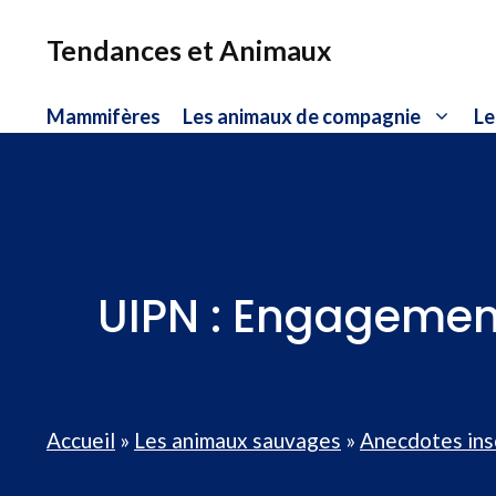
Aller
au
Tendances et Animaux
contenu
Mammifères
Les animaux de compagnie
Le
UIPN : Engagement
Accueil
»
Les animaux sauvages
»
Anecdotes ins