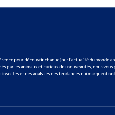
rence pour découvrir chaque jour l’actualité du monde ani
nnés par les animaux et curieux des nouveautés, nous vous
ités insolites et des analyses des tendances qui marquent n