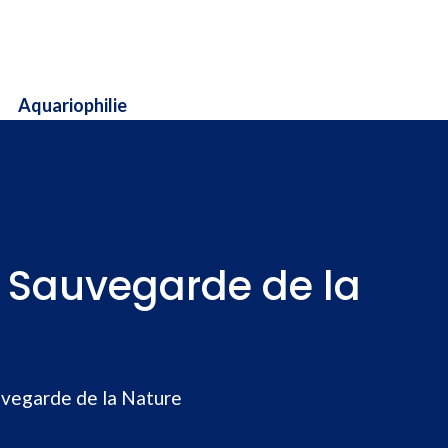
Aquariophilie
a Sauvegarde de la
uvegarde de la Nature