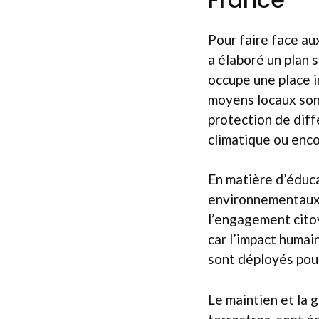
Pour faire face au
a élaboré un plan 
occupe une place 
moyens locaux sont
protection de dif
climatique ou enco
En matière d’éducat
environnementaux
l’engagement cito
car l’impact humai
sont déployés pour
Le maintien et la 