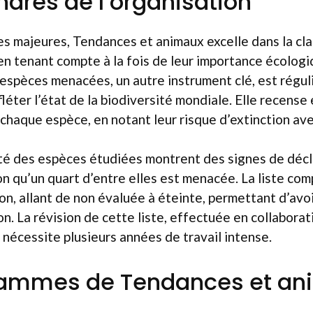
hares de l’organisation
ves majeures, Tendances et animaux excelle dans la cla
n tenant compte à la fois de leur importance écologiq
 espèces menacées, un autre instrument clé, est régu
léter l’état de la biodiversité mondiale. Elle recense 
chaque espèce, en notant leur risque d’extinction ave
rité des espèces étudiées montrent des signes de décl
n qu’un quart d’entre elles est menacée. La liste co
on, allant de non évaluée à éteinte, permettant d’avoi
ion. La révision de cette liste, effectuée en collabora
nécessite plusieurs années de travail intense.
rammes de Tendances et an