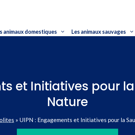
s animaux domestiques
Les animaux sauvages
s et Initiatives pour l
Nature
olites
»
UIPN : Engagements et Initiatives pour la Sa