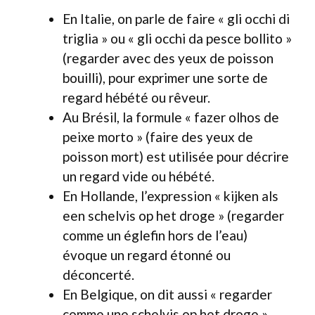
En Italie, on parle de faire « gli occhi di
triglia » ou « gli occhi da pesce bollito »
(regarder avec des yeux de poisson
bouilli), pour exprimer une sorte de
regard hébété ou rêveur.
Au Brésil, la formule « fazer olhos de
peixe morto » (faire des yeux de
poisson mort) est utilisée pour décrire
un regard vide ou hébété.
En Hollande, l’expression « kijken als
een schelvis op het droge » (regarder
comme un églefin hors de l’eau)
évoque un regard étonné ou
déconcerté.
En Belgique, on dit aussi « regarder
comme une schelvis op het droge »