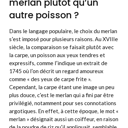
merlan plutôt qu’un
autre poisson ?
Dans le langage populaire, le choix du merlan
s’est imposé pour plusieurs raisons. Au XVIIIe
siècle, la comparaison se faisait plutôt avec
la carpe, un poisson aux yeux tendres et
expressifs, comme l’indique un extrait de
1745 où l’on décrit un regard amoureux
comme « des yeux de carpe frite ».
Cependant, la carpe étant une image un peu
plus douce, c’est le merlan qui a fini par être
privilégié, notamment pour ses connotations
argotiques. En effet, à cette époque, le mot «
merlan » désignait aussi un coiffeur, en raison
de la poudre de riz qu’il appliquait, semblable