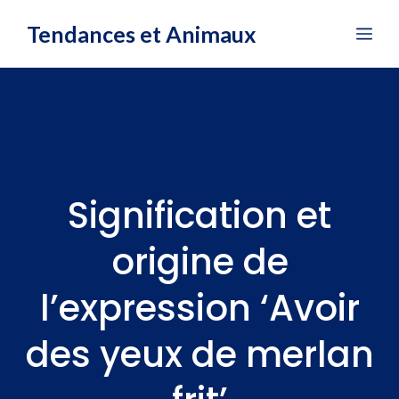
Aller
Tendances et Animaux
Me
au
contenu
Signification et
origine de
l’expression ‘Avoir
des yeux de merlan