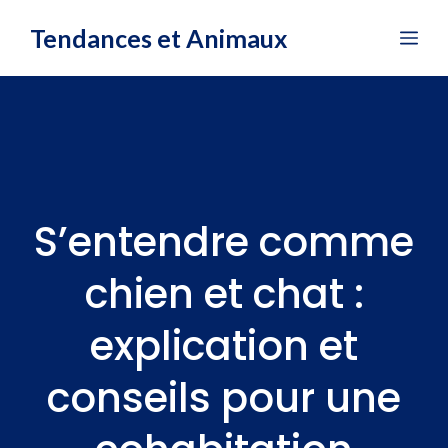
Aller
Tendances et Animaux
Me
au
contenu
S’entendre comme
chien et chat :
explication et
conseils pour une