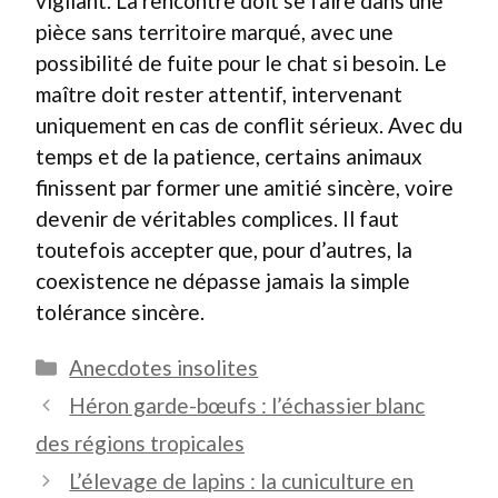
vigilant. La rencontre doit se faire dans une
pièce sans territoire marqué, avec une
possibilité de fuite pour le chat si besoin. Le
maître doit rester attentif, intervenant
uniquement en cas de conflit sérieux. Avec du
temps et de la patience, certains animaux
finissent par former une amitié sincère, voire
devenir de véritables complices. Il faut
toutefois accepter que, pour d’autres, la
coexistence ne dépasse jamais la simple
tolérance sincère.
Catégories
Anecdotes insolites
Héron garde-bœufs : l’échassier blanc
des régions tropicales
L’élevage de lapins : la cuniculture en