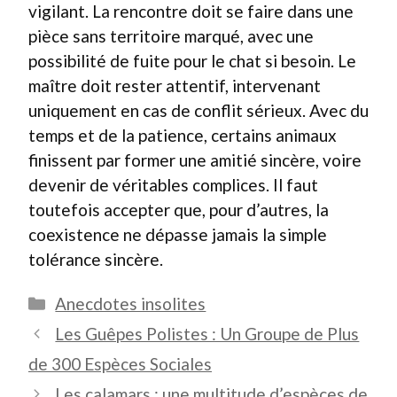
vigilant. La rencontre doit se faire dans une
pièce sans territoire marqué, avec une
possibilité de fuite pour le chat si besoin. Le
maître doit rester attentif, intervenant
uniquement en cas de conflit sérieux. Avec du
temps et de la patience, certains animaux
finissent par former une amitié sincère, voire
devenir de véritables complices. Il faut
toutefois accepter que, pour d’autres, la
coexistence ne dépasse jamais la simple
tolérance sincère.
Catégories
Anecdotes insolites
Les Guêpes Polistes : Un Groupe de Plus
de 300 Espèces Sociales
Les calamars : une multitude d’espèces de