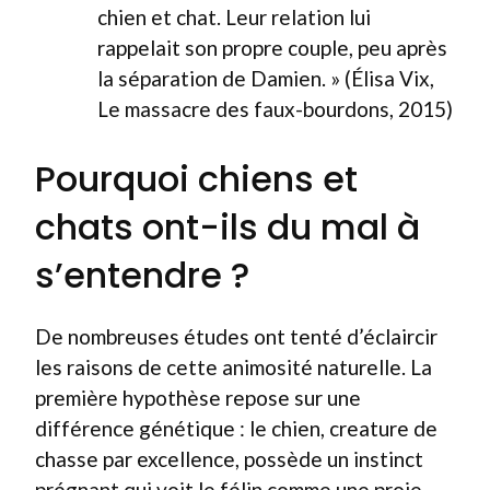
chien et chat. Leur relation lui
rappelait son propre couple, peu après
la séparation de Damien. » (Élisa Vix,
Le massacre des faux-bourdons, 2015)
Pourquoi chiens et
chats ont-ils du mal à
s’entendre ?
De nombreuses études ont tenté d’éclaircir
les raisons de cette animosité naturelle. La
première hypothèse repose sur une
différence génétique : le chien, creature de
chasse par excellence, possède un instinct
prégnant qui voit le félin comme une proie