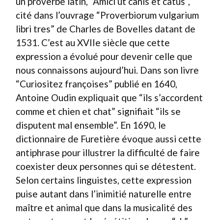
un proverbe latin, “Amici ut canis et catus”,
cité dans l’ouvrage “Proverbiorum vulgarium
libri tres” de Charles de Bovelles datant de
1531. C’est au XVIIe siècle que cette
expression a évolué pour devenir celle que
nous connaissons aujourd’hui. Dans son livre
“Curiositez françoises” publié en 1640,
Antoine Oudin expliquait que “ils s’accordent
comme et chien et chat” signifiait “ils se
disputent mal ensemble”. En 1690, le
dictionnaire de Furetière évoque aussi cette
antiphrase pour illustrer la difficulté de faire
coexister deux personnes qui se détestent.
Selon certains linguistes, cette expression
puise autant dans l’inimitié naturelle entre
maître et animal que dans la musicalité des