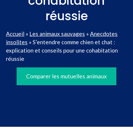
cohabitation
réussie
Accueil
»
Les animaux sauvages
»
Anecdotes
insolites
»
S’entendre comme chien et chat :
explication et conseils pour une cohabitation
réussie
Comparer les mutuelles animaux