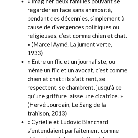
« Imaginer deux familles pouvant se
regarder en face sans animosité,
pendant des décennies, simplement à
cause de divergences politiques ou
religieuses, c’est comme chien et chat.
» (Marcel Aymé, La jument verte,
1933)
« Entre un flic et un journaliste, ou
même un flic et un avocat, c’est comme
chien et chat : ils s’attirent, se
respectent, se chambrent, jusqu’à ce
qu’une griffure laisse une cicatrice. »
(Hervé Jourdain, Le Sang de la
trahison, 2013)
« Cyrielle et Ludovic Blanchard
s’entendaient parfaitement comme