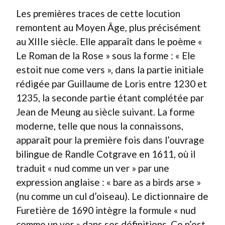
Les premières traces de cette locution
remontent au Moyen Âge, plus précisément
au XIIIe siècle. Elle apparaît dans le poème «
Le Roman de la Rose » sous la forme : « Ele
estoit nue come vers », dans la partie initiale
rédigée par Guillaume de Loris entre 1230 et
1235, la seconde partie étant complétée par
Jean de Meung au siècle suivant. La forme
moderne, telle que nous la connaissons,
apparaît pour la première fois dans l’ouvrage
bilingue de Randle Cotgrave en 1611, où il
traduit « nud comme un ver » par une
expression anglaise : « bare as a birds arse »
(nu comme un cul d’oiseau). Le dictionnaire de
Furetière de 1690 intègre la formule « nud
comme un ver » dans ses définitions. Ce n’est