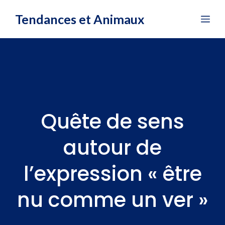
Aller
Tendances et Animaux
Me
au
contenu
Quête de sens
autour de
l’expression « être
nu comme un ver »