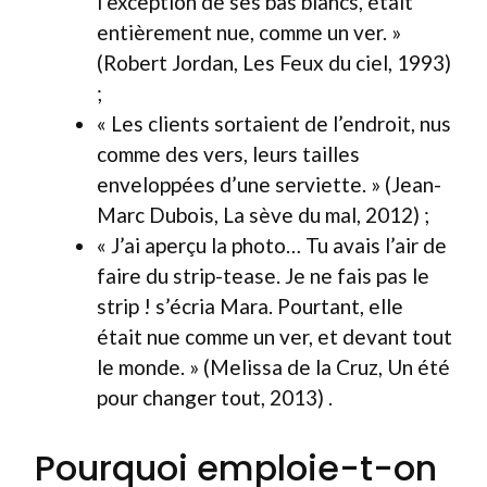
l’exception de ses bas blancs, était
entièrement nue, comme un ver. »
(Robert Jordan, Les Feux du ciel, 1993)
;
« Les clients sortaient de l’endroit, nus
comme des vers, leurs tailles
enveloppées d’une serviette. » (Jean-
Marc Dubois, La sève du mal, 2012) ;
« J’ai aperçu la photo… Tu avais l’air de
faire du strip-tease. Je ne fais pas le
strip ! s’écria Mara. Pourtant, elle
était nue comme un ver, et devant tout
le monde. » (Melissa de la Cruz, Un été
pour changer tout, 2013) .
Pourquoi emploie-t-on