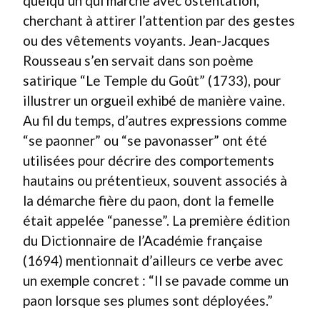
quelqu’un qui marche avec ostentation,
cherchant à attirer l’attention par des gestes
ou des vêtements voyants. Jean-Jacques
Rousseau s’en servait dans son poème
satirique “Le Temple du Goût” (1733), pour
illustrer un orgueil exhibé de manière vaine.
Au fil du temps, d’autres expressions comme
“se paonner” ou “se pavonasser” ont été
utilisées pour décrire des comportements
hautains ou prétentieux, souvent associés à
la démarche fière du paon, dont la femelle
était appelée “panesse”. La première édition
du Dictionnaire de l’Académie française
(1694) mentionnait d’ailleurs ce verbe avec
un exemple concret : “Il se pavade comme un
paon lorsque ses plumes sont déployées.”