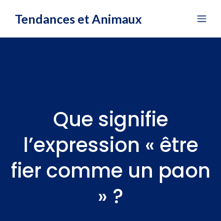
Aller
Tendances et Animaux
Me
au
contenu
Que signifie
l’expression « être
fier comme un paon
» ?