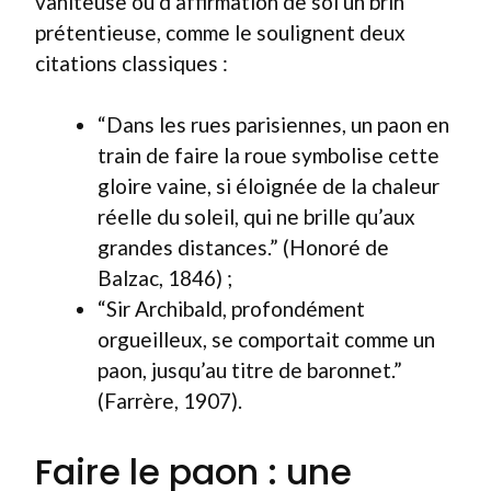
vaniteuse ou d’affirmation de soi un brin
prétentieuse, comme le soulignent deux
citations classiques :
“Dans les rues parisiennes, un paon en
train de faire la roue symbolise cette
gloire vaine, si éloignée de la chaleur
réelle du soleil, qui ne brille qu’aux
grandes distances.” (Honoré de
Balzac, 1846) ;
“Sir Archibald, profondément
orgueilleux, se comportait comme un
paon, jusqu’au titre de baronnet.”
(Farrère, 1907).
Faire le paon : une