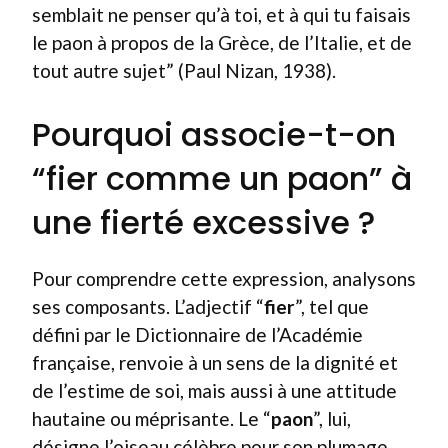
semblait ne penser qu’à toi, et à qui tu faisais
le paon à propos de la Grèce, de l’Italie, et de
tout autre sujet” (Paul Nizan, 1938).
Pourquoi associe-t-on
“fier comme un paon” à
une fierté excessive ?
Pour comprendre cette expression, analysons
ses composants. L’adjectif “
fier
”, tel que
défini par le Dictionnaire de l’Académie
française, renvoie à un sens de la dignité et
de l’estime de soi, mais aussi à une attitude
hautaine ou méprisante. Le “
paon
”, lui,
désigne l’oiseau célèbre pour son plumage