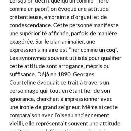
Lorsqu’on décrit quelqu’un comme “fière
comme un paon”, on évoque une attitude
prétentieuse, empreinte d’orgueil et de
condescendance. Cette personne manifeste
une supériorité affichée, parfois de manière
exagérée. Sur le plan animalier, une
expression similaire est “fier comme un
coq
”.
Les synonymes souvent utilisés pour qualifier
cette attitude sont arrogance, mépris ou
suffisance. Déjà en 1890, Georges
Courteline évoquait ce trait à travers un
personnage qui, tout en étant fier de son
ignorance, cherchait à impressionner avec
une ironie de grand seigneur. Même si cette
comparaison avec l’oiseau anciennement
vieilli, elle représentait souvent une attitude