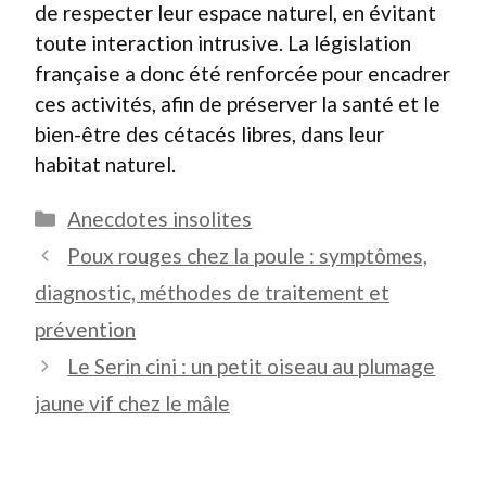
de respecter leur espace naturel, en évitant
toute interaction intrusive. La législation
française a donc été renforcée pour encadrer
ces activités, afin de préserver la santé et le
bien-être des cétacés libres, dans leur
habitat naturel.
Catégories
Anecdotes insolites
Poux rouges chez la poule : symptômes,
diagnostic, méthodes de traitement et
prévention
Le Serin cini : un petit oiseau au plumage
jaune vif chez le mâle