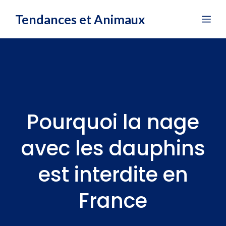
Aller
Tendances et Animaux
Me
au
contenu
Pourquoi la nage
avec les dauphins
est interdite en
France