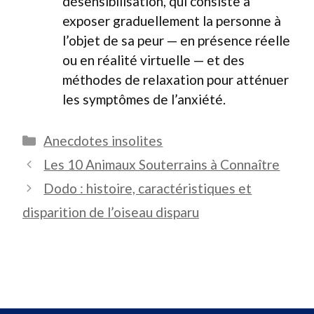
désensibilisation, qui consiste à
exposer graduellement la personne à
l’objet de sa peur — en présence réelle
ou en réalité virtuelle — et des
méthodes de relaxation pour atténuer
les symptômes de l’anxiété.
Catégories
Anecdotes insolites
Les 10 Animaux Souterrains à Connaître
Dodo : histoire, caractéristiques et
disparition de l’oiseau disparu