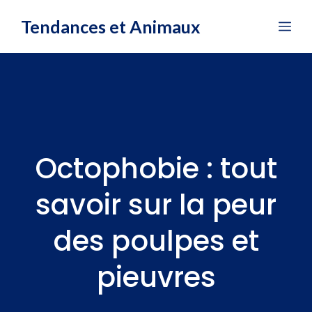
Aller
Tendances et Animaux
Me
au
contenu
Octophobie : tout
savoir sur la peur
des poulpes et
pieuvres