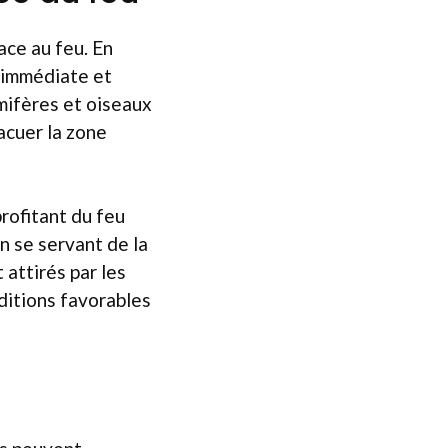
ace au feu. En
 immédiate et
mmifères et oiseaux
acuer la zone
rofitant du feu
n se servant de la
 attirés par les
ditions favorables