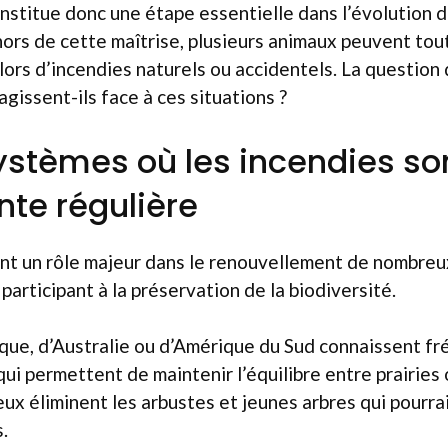
onstitue donc une étape essentielle dans l’évolution 
ors de cette maîtrise, plusieurs animaux peuvent to
lors d’incendies naturels ou accidentels. La question 
gissent-ils face à ces situations ?
stèmes où les incendies so
te régulière
nt un rôle majeur dans le renouvellement de nombreu
 participant à la préservation de la biodiversité.
ique, d’Australie ou d’Amérique du Sud connaissent 
qui permettent de maintenir l’équilibre entre prairies
eux éliminent les arbustes et jeunes arbres qui pourr
.