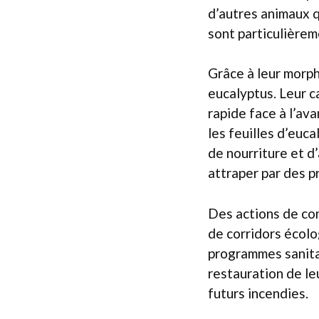
d’autres animaux q
sont particulièrem
Grâce à leur morph
eucalyptus. Leur ca
rapide face à l’av
les feuilles d’euca
de nourriture et d’
attraper par des p
Des actions de con
de corridors écolo
programmes sanitai
restauration de le
futurs incendies.