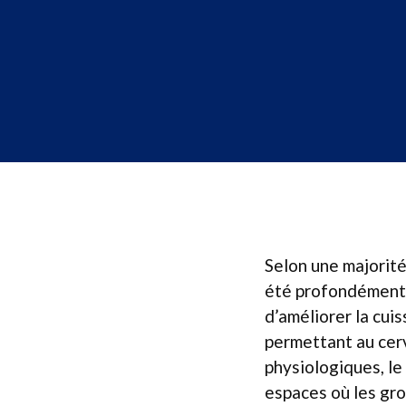
Selon une majorité
été profondément i
d’améliorer la cuis
permettant au cer
physiologiques, le
espaces où les gro