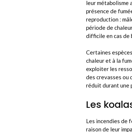
leur métabolisme a
présence de fumée 
reproduction : mâl
période de chaleur
difficile en cas de
Certaines espèces 
chaleur et à la fu
exploiter les ress
des crevasses ou d
réduit durant une
Les koala
Les incendies de f
raison de leur imp