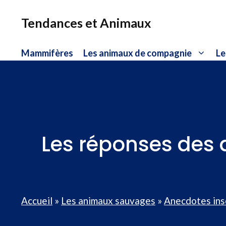
Aller
au
Tendances et Animaux
contenu
Mammifères
Les animaux de compagnie
Le
Les réponses des 
Accueil
»
Les animaux sauvages
»
Anecdotes ins