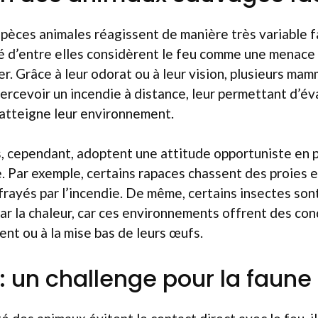
pèces animales réagissent de manière très variable f
té d’entre elles considèrent le feu comme une menace
er. Grâce à leur odorat ou à leur vision, plusieurs ma
ercevoir un incendie à distance, leur permettant d’év
’atteigne leur environnement.
, cependant, adoptent une attitude opportuniste en p
. Par exemple, certains rapaces chassent des proies e
frayés par l’incendie. De même, certains insectes sont
ar la chaleur, car ces environnements offrent des con
nt ou à la mise bas de leurs œufs.
: un challenge pour la faune