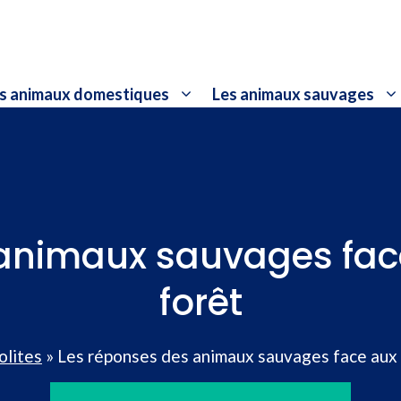
s animaux domestiques
Les animaux sauvages
animaux sauvages fac
forêt
olites
»
Les réponses des animaux sauvages face aux 