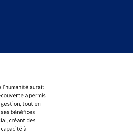
 l’humanité aurait
découverte a permis
digestion, tout en
 ses bénéfices
ial, créant des
 capacité à