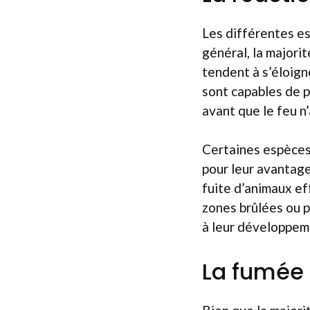
Les différentes es
général, la majori
tendent à s’éloign
sont capables de p
avant que le feu n
Certaines espèces
pour leur avantage
fuite d’animaux ef
zones brûlées ou p
à leur développeme
La fumée 