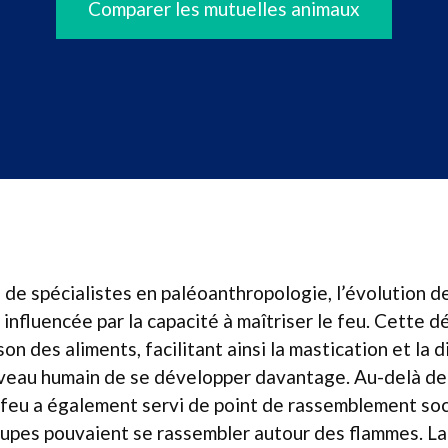
Comparer les mutuelles animaux
 de spécialistes en paléoanthropologie, l’évolution de
nfluencée par la capacité à maîtriser le feu. Cette 
son des aliments, facilitant ainsi la mastication et la 
veau humain de se développer davantage. Au-delà de
 feu a également servi de point de rassemblement soc
upes pouvaient se rassembler autour des flammes. La