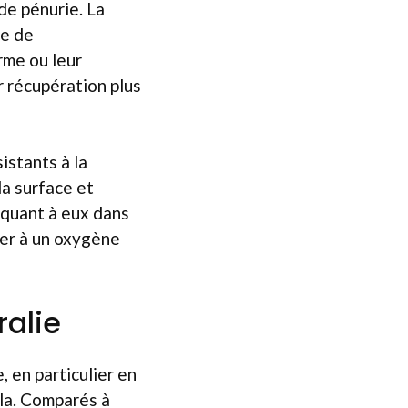
de pénurie. La
le de
rme ou leur
r récupération plus
istants à la
la surface et
 quant à eux dans
ter à un oxygène
ralie
 en particulier en
ala. Comparés à