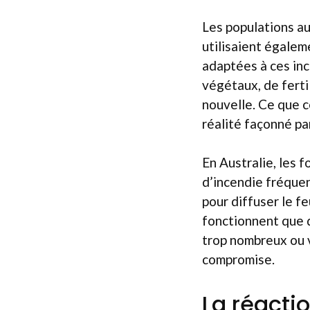
Les populations a
utilisaient égale
adaptées à ces inc
végétaux, de ferti
nouvelle. Ce que 
réalité façonné pa
En Australie, les 
d’incendie fréque
pour diffuser le f
fonctionnent que d
trop nombreux ou v
compromise.
La réacti