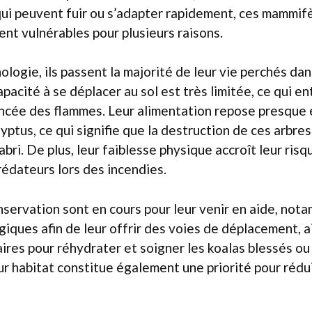
ui peuvent fuir ou s’adapter rapidement, ces mammif
ent vulnérables pour plusieurs raisons.
ologie, ils passent la majorité de leur vie perchés da
pacité à se déplacer au sol est très limitée, ce qui en
ancée des flammes. Leur alimentation repose presque
lyptus, ce qui signifie que la destruction de ces arbres 
abri. De plus, leur faiblesse physique accroît leur risq
rédateurs lors des incendies.
servation sont en cours pour leur venir en aide, not
giques afin de leur offrir des voies de déplacement, a
res pour réhydrater et soigner les koalas blessés ou a
ur habitat constitue également une priorité pour rédu