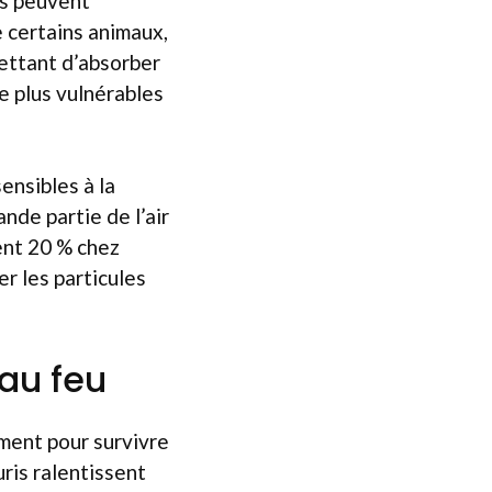
ls peuvent
e certains animaux,
mettant d’absorber
e plus vulnérables
ensibles à la
nde partie de l’air
ent 20 % chez
er les particules
au feu
ment pour survivre
ris ralentissent