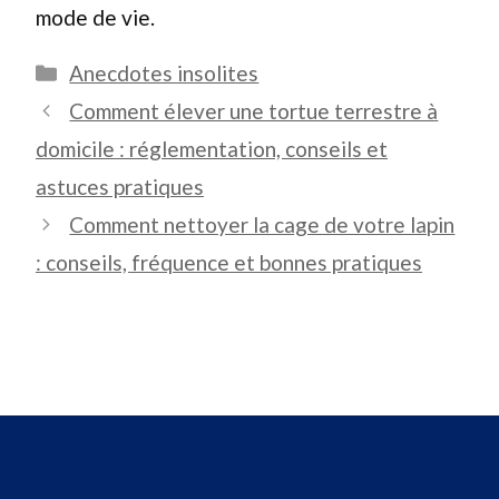
mode de vie.
Catégories
Anecdotes insolites
Comment élever une tortue terrestre à
domicile : réglementation, conseils et
astuces pratiques
Comment nettoyer la cage de votre lapin
: conseils, fréquence et bonnes pratiques