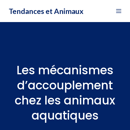
Aller
Tendances et Animaux
Me
au
contenu
Les mécanismes
d’accouplement
chez les animaux
aquatiques