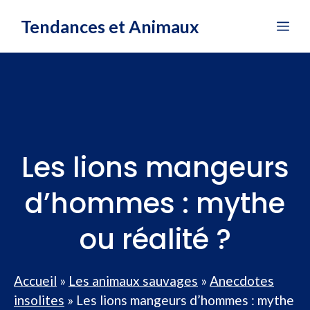
Aller
Tendances et Animaux
Me
au
contenu
Les lions mangeurs
d’hommes : mythe
ou réalité ?
Accueil
»
Les animaux sauvages
»
Anecdotes
insolites
»
Les lions mangeurs d’hommes : mythe