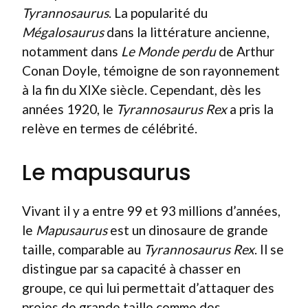
Tyrannosaurus
. La popularité du
Mégalosaurus
dans la littérature ancienne,
notamment dans
Le Monde perdu
de Arthur
Conan Doyle, témoigne de son rayonnement
à la fin du XIXe siècle. Cependant, dès les
années 1920, le
Tyrannosaurus Rex
a pris la
relève en termes de célébrité.
Le mapusaurus
Vivant il y a entre 99 et 93 millions d’années,
le
Mapusaurus
est un dinosaure de grande
taille, comparable au
Tyrannosaurus Rex
. Il se
distingue par sa capacité à chasser en
groupe, ce qui lui permettait d’attaquer des
proies de grande taille comme des