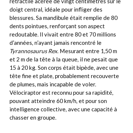
rétractile acérée de vingt centimètres sur le
doigt central, idéale pour infliger des
blessures. Sa mandibule était remplie de 80
dents pointues, renforçant son aspect
redoutable. Il vivait entre 80 et 70 millions
d’années, n’ayant jamais rencontré le
Tyrannosaurus Rex
. Mesurant entre 1,50 m
et 2 m de la tête à la queue, il ne pesait que
15 à 20 kg. Son corps était bipède, avec une
tête fine et plate, probablement recouverte
de plumes, mais incapable de voler.
Vélociraptor est reconnu pour sa rapidité,
pouvant atteindre 60 km/h, et pour son
intelligence collective, avec une capacité à
chasser en groupe.