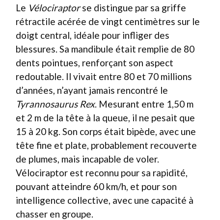
Le
Vélociraptor
se distingue par sa griffe
rétractile acérée de vingt centimètres sur le
doigt central, idéale pour infliger des
blessures. Sa mandibule était remplie de 80
dents pointues, renforçant son aspect
redoutable. Il vivait entre 80 et 70 millions
d’années, n’ayant jamais rencontré le
Tyrannosaurus Rex
. Mesurant entre 1,50 m
et 2 m de la tête à la queue, il ne pesait que
15 à 20 kg. Son corps était bipède, avec une
tête fine et plate, probablement recouverte
de plumes, mais incapable de voler.
Vélociraptor est reconnu pour sa rapidité,
pouvant atteindre 60 km/h, et pour son
intelligence collective, avec une capacité à
chasser en groupe.