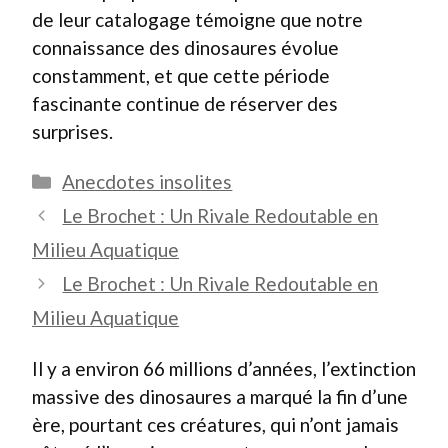
de leur catalogage témoigne que notre
connaissance des dinosaures évolue
constamment, et que cette période
fascinante continue de réserver des
surprises.
Catégories
Anecdotes insolites
Le Brochet : Un Rivale Redoutable en
Milieu Aquatique
Le Brochet : Un Rivale Redoutable en
Milieu Aquatique
Il y a environ 66 millions d’années, l’extinction
massive des dinosaures a marqué la fin d’une
ère, pourtant ces créatures, qui n’ont jamais