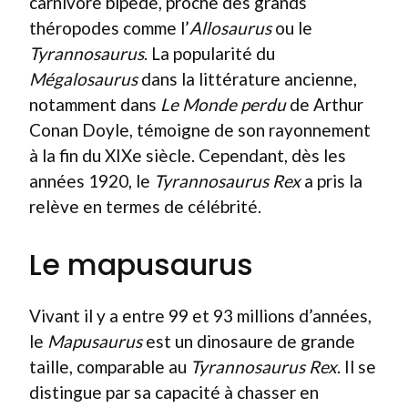
carnivore bipède, proche des grands
théropodes comme l’
Allosaurus
ou le
Tyrannosaurus
. La popularité du
Mégalosaurus
dans la littérature ancienne,
notamment dans
Le Monde perdu
de Arthur
Conan Doyle, témoigne de son rayonnement
à la fin du XIXe siècle. Cependant, dès les
années 1920, le
Tyrannosaurus Rex
a pris la
relève en termes de célébrité.
Le mapusaurus
Vivant il y a entre 99 et 93 millions d’années,
le
Mapusaurus
est un dinosaure de grande
taille, comparable au
Tyrannosaurus Rex
. Il se
distingue par sa capacité à chasser en