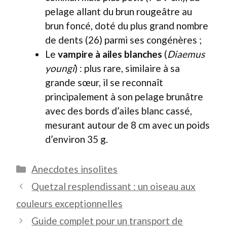
pelage allant du brun rougeâtre au
brun foncé, doté du plus grand nombre
de dents (26) parmi ses congénères ;
Le
vampire à ailes blanches
(
Diaemus
youngi
) : plus rare, similaire à sa
grande sœur, il se reconnaît
principalement à son pelage brunâtre
avec des bords d’ailes blanc cassé,
mesurant autour de 8 cm avec un poids
d’environ 35 g.
Catégories
Anecdotes insolites
Quetzal resplendissant : un oiseau aux
couleurs exceptionnelles
Guide complet pour un transport de