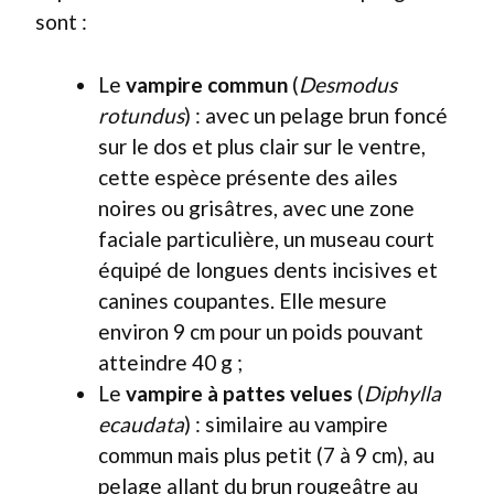
sont :
Le
vampire commun
(
Desmodus
rotundus
) : avec un pelage brun foncé
sur le dos et plus clair sur le ventre,
cette espèce présente des ailes
noires ou grisâtres, avec une zone
faciale particulière, un museau court
équipé de longues dents incisives et
canines coupantes. Elle mesure
environ 9 cm pour un poids pouvant
atteindre 40 g ;
Le
vampire à pattes velues
(
Diphylla
ecaudata
) : similaire au vampire
commun mais plus petit (7 à 9 cm), au
pelage allant du brun rougeâtre au