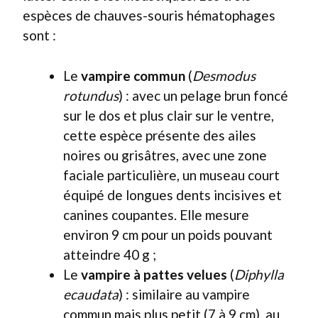
espèces de chauves-souris hématophages
sont :
Le
vampire commun
(
Desmodus
rotundus
) : avec un pelage brun foncé
sur le dos et plus clair sur le ventre,
cette espèce présente des ailes
noires ou grisâtres, avec une zone
faciale particulière, un museau court
équipé de longues dents incisives et
canines coupantes. Elle mesure
environ 9 cm pour un poids pouvant
atteindre 40 g ;
Le
vampire à pattes velues
(
Diphylla
ecaudata
) : similaire au vampire
commun mais plus petit (7 à 9 cm), au