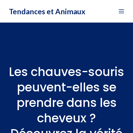
Aller
Tendances et Animaux
Me
au
contenu
Les chauves-souris
peuvent-elles se
prendre dans les
cheveux ?