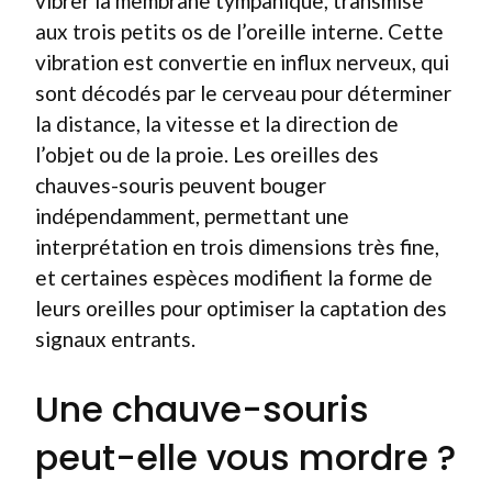
vibrer la membrane tympanique, transmise
aux trois petits os de l’oreille interne. Cette
vibration est convertie en influx nerveux, qui
sont décodés par le cerveau pour déterminer
la distance, la vitesse et la direction de
l’objet ou de la proie. Les oreilles des
chauves-souris peuvent bouger
indépendamment, permettant une
interprétation en trois dimensions très fine,
et certaines espèces modifient la forme de
leurs oreilles pour optimiser la captation des
signaux entrants.
Une chauve-souris
peut-elle vous mordre ?