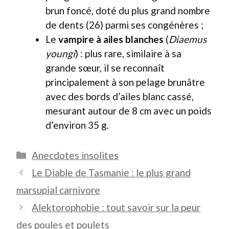
brun foncé, doté du plus grand nombre
de dents (26) parmi ses congénères ;
Le
vampire à ailes blanches
(
Diaemus
youngi
) : plus rare, similaire à sa
grande sœur, il se reconnaît
principalement à son pelage brunâtre
avec des bords d’ailes blanc cassé,
mesurant autour de 8 cm avec un poids
d’environ 35 g.
Catégories
Anecdotes insolites
Le Diable de Tasmanie : le plus grand
marsupial carnivore
Alektorophobie : tout savoir sur la peur
des poules et poulets