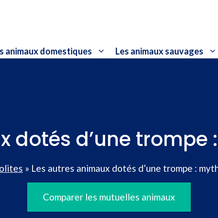
s animaux domestiques
Les animaux sauvages
 dotés d’une trompe :
olites
»
Les autres animaux dotés d’une trompe : myth
Comparer les mutuelles animaux