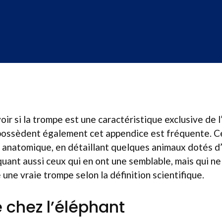
oir si la trompe est une caractéristique exclusive de l
possèdent également cet appendice est fréquente. Ce
é anatomique, en détaillant quelques animaux dotés d
uant aussi ceux qui en ont une semblable, mais qui ne
ne vraie trompe selon la définition scientifique.
 chez l’éléphant