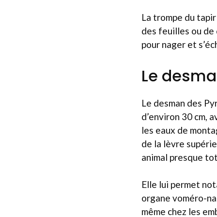
La trompe du tapir
des feuilles ou de 
pour nager et s’éc
Le desma
Le desman des Pyr
d’environ 30 cm, a
les eaux de montag
de la lèvre supérie
animal presque to
Elle lui permet no
organe voméro-nasa
même chez les emb