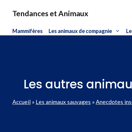
Aller
au
Tendances et Animaux
contenu
Mammifères
Les animaux de compagnie
Le
Les autres animaux
Accueil
»
Les animaux sauvages
»
Anecdotes ins