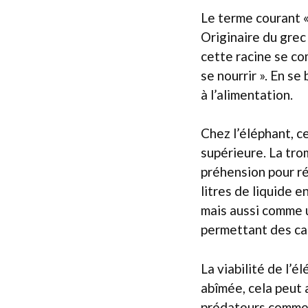
Le terme courant 
Originaire du gre
cette racine se com
se nourrir ». En se
à l’alimentation.
Chez l’éléphant, c
supérieure. La tr
préhension pour ré
litres de liquide e
mais aussi comme un
permettant des ca
La viabilité de l’
abîmée, cela peut
prédateurs comme l