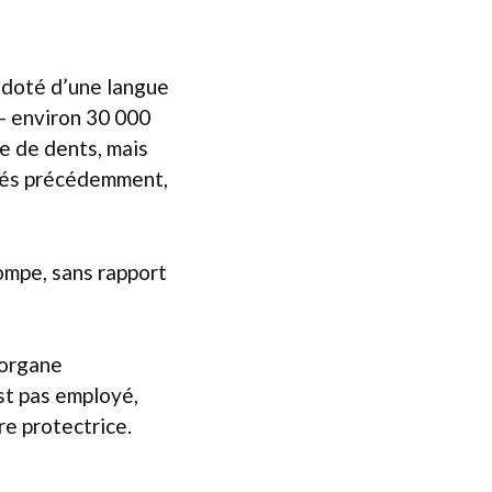
 doté d’une langue
 — environ 30 000
e de dents, mais
ués précédemment,
ompe, sans rapport
 organe
st pas employé,
e protectrice.