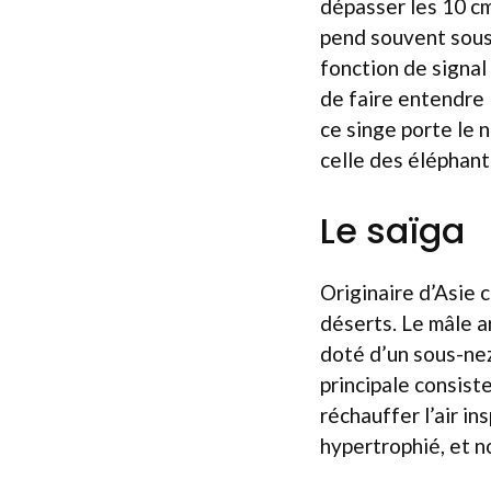
dépasser les 10 cm
pend souvent sous 
fonction de signal
de faire entendre l
ce singe porte le 
celle des éléphant
Le saïga
Originaire d’Asie 
déserts. Le mâle 
doté d’un sous-nez
principale consiste
réchauffer l’air in
hypertrophié, et n