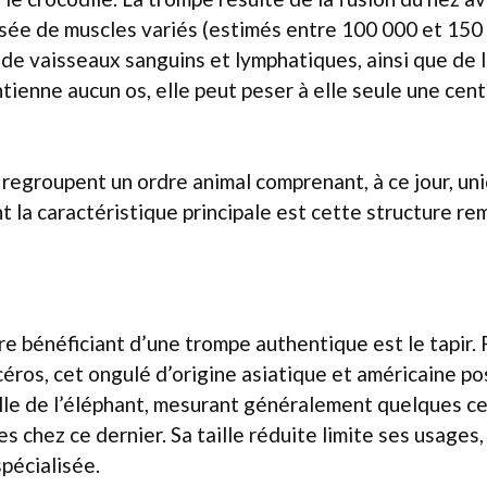
ée de muscles variés (estimés entre 100 000 et 150 
 de vaisseaux sanguins et lymphatiques, ainsi que de l
ntienne aucun os, elle peut peser à elle seule une cen
regroupent un ordre animal comprenant, à ce jour, un
t la caractéristique principale est cette structure re
 bénéficiant d’une trompe authentique est le tapir. 
céros, cet ongulé d’origine asiatique et américaine 
lle de l’éléphant, mesurant généralement quelques c
s chez ce dernier. Sa taille réduite limite ses usages,
spécialisée.