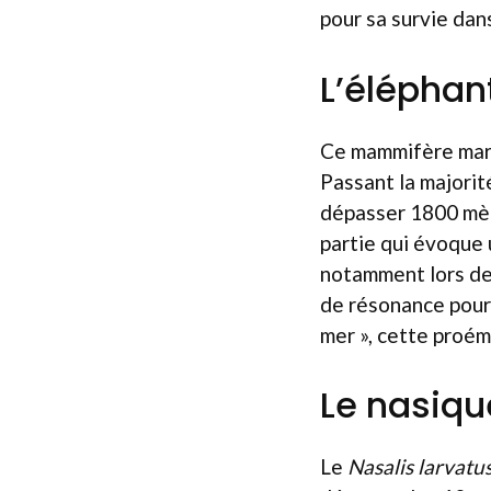
pour sa survie da
L’éléphan
Ce mammifère marin
Passant la majori
dépasser 1800 mètr
partie qui évoque
notamment lors de 
de résonance pour 
mer », cette proém
Le nasiqu
Le
Nasalis larvatu