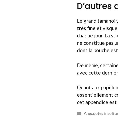
D’autres 
Le grand tamanoir
très fine et visqu
chaque jour. La s
ne constitue pas 
dont la bouche est
De même, certaine
avec cette dernièr
Quant aux papillon
essentiellement co
cet appendice est 
Catégories
Anecdotes insolite