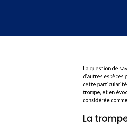
La question de sav
d’autres espèces 
cette particularit
trompe, et en évoq
considérée comme u
La trompe