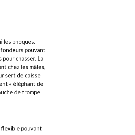
i les phoques.
rofondeurs pouvant
 pour chasser. La
nt chez les mâles,
ur sert de caisse
ent « éléphant de
bauche de trompe.
t flexible pouvant