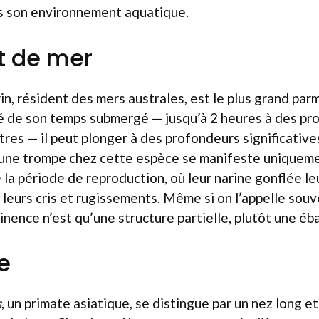
ns son environnement aquatique.
t de mer
, résident des mers australes, est le plus grand parm
té de son temps submergé — jusqu’à 2 heures à des p
es — il peut plonger à des profondeurs significatives
 une trompe chez cette espèce se manifeste uniqueme
la période de reproduction, où leur narine gonflée le
leurs cris et rugissements. Même si on l’appelle souv
inence n’est qu’une structure partielle, plutôt une é
e
s
, un primate asiatique, se distingue par un nez long e