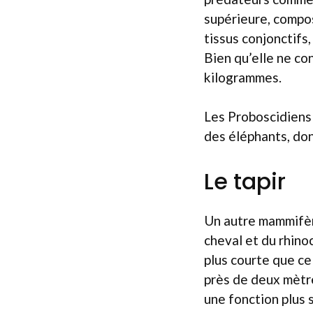
supérieure, compos
tissus conjonctifs,
Bien qu’elle ne co
kilogrammes.
Les Proboscidiens 
des éléphants, don
Le tapir
Un autre mammifère
cheval et du rhino
plus courte que ce
près de deux mètre
une fonction plus 