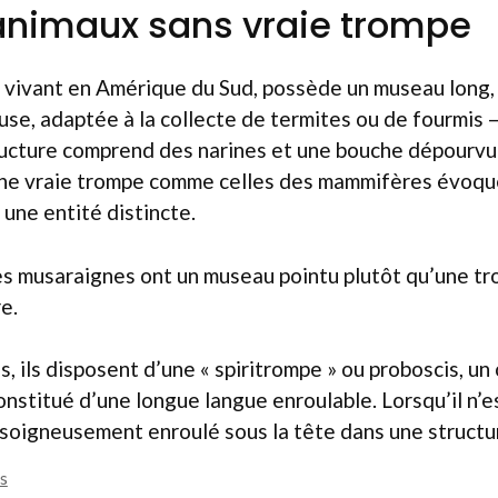
animaux sans vraie trompe
, vivant en Amérique du Sud, possède un museau long,
euse, adaptée à la collecte de termites ou de fourmis
tructure comprend des narines et une bouche dépourvu
une vraie trompe comme celles des mammifères évoq
 une entité distincte.
s musaraignes ont un museau pointu plutôt qu’une tr
e.
s, ils disposent d’une « spiritrompe » ou proboscis, un
nstitué d’une longue langue enroulable. Lorsqu’il n’e
soigneusement enroulé sous la tête dans une structur
s