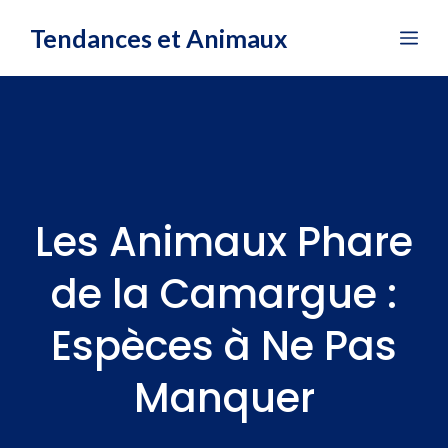
Aller
Tendances et Animaux
Me
au
contenu
Les Animaux Phare
de la Camargue :
Espèces à Ne Pas
Manquer