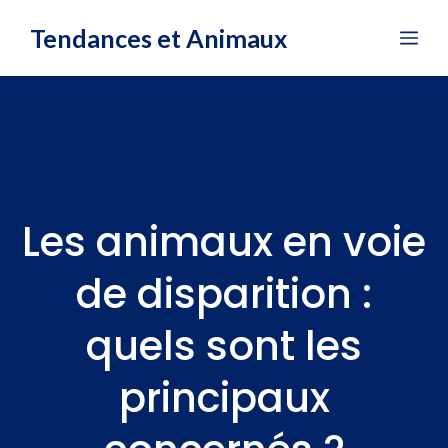
Aller
Tendances et Animaux
Me
au
contenu
Les animaux en voie
de disparition :
quels sont les
principaux