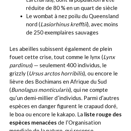
réduite de 80 % en un quart de siècle
Le wombat à nez poilu du Queensland
nord (
Lasiorhinus krefftii
), avec moins
de 250 exemplaires sauvages
Les abeilles subissent également de plein
fouet cette crise, tout comme le lynx (
Lynx
pardinus
) — seulement 400 individus, le
grizzly (
Ursus arctos horribilis
), ou encore le
lièvre des Bochimans en Afrique du Sud
(
Bunolagus monticularis
), qui ne compte
qu’un demi-millier d’individus. Parmi d’autres
espèces en danger figurent le crapaud doré,
le boa ou encore le kakapo. La
liste rouge des
espèces menacées
de l’Organisation
mondiale de la nature, qui recense