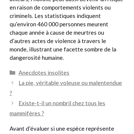
en raison de comportements violents ou
criminels. Les statistiques indiquent
qu’environ 460 000 personnes meurent
chaque année à cause de meurtres ou
d’autres actes de violence à travers le
monde, illustrant une facette sombre de la
dangerosité humaine.
Catégories
Anecdotes insolites
La pie, véritable voleuse ou malentendue
?
Existe-t-il un nombril chez tous les
mammifères ?
Avant d’évaluer si une espèce représente