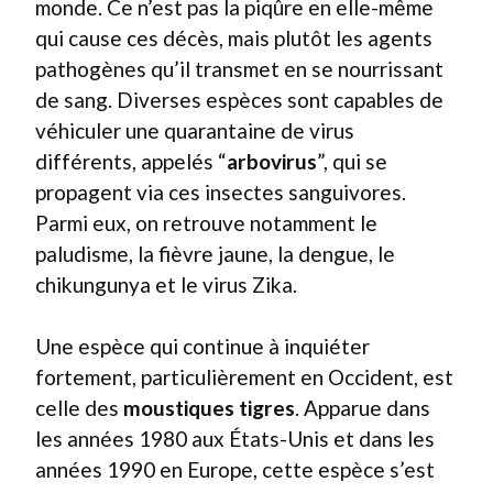
monde. Ce n’est pas la piqûre en elle-même
qui cause ces décès, mais plutôt les agents
pathogènes qu’il transmet en se nourrissant
de sang. Diverses espèces sont capables de
véhiculer une quarantaine de virus
différents, appelés “
arbovirus
”, qui se
propagent via ces insectes sanguivores.
Parmi eux, on retrouve notamment le
paludisme, la fièvre jaune, la dengue, le
chikungunya et le virus Zika.
Une espèce qui continue à inquiéter
fortement, particulièrement en Occident, est
celle des
moustiques tigres
. Apparue dans
les années 1980 aux États-Unis et dans les
années 1990 en Europe, cette espèce s’est