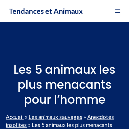
Aller
Tendances et Animaux
Me
au
contenu
Les 5 animaux les
plus menacants
pour l’homme
Accueil
»
Les animaux sauvages
»
Anecdotes
insolites
»
Les 5 animaux les plus menacants