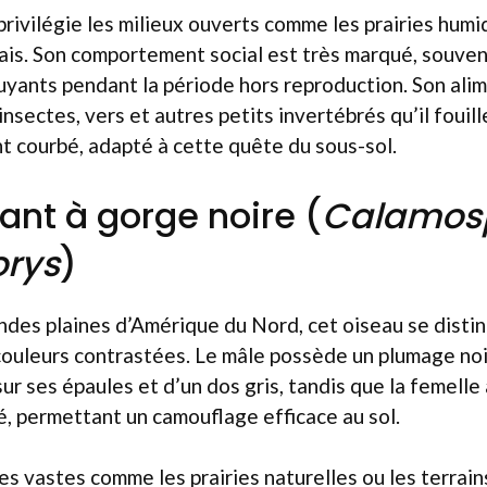
privilégie les milieux ouverts comme les prairies humi
rais. Son comportement social est très marqué, souve
yants pendant la période hors reproduction. Son ali
nsectes, vers et autres petits invertébrés qu’il fouill
t courbé, adapté à cette quête du sous-sol.
ant à gorge noire (
Calamos
rys
)
ndes plaines d’Amérique du Nord, cet oiseau se disti
ouleurs contrastées. Le mâle possède un plumage noir
ur ses épaules et d’un dos gris, tandis que la femelle
, permettant un camouflage efficace au sol.
es vastes comme les prairies naturelles ou les terrain