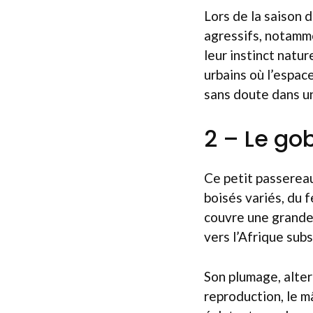
Lors de la saison 
agressifs, notamm
leur instinct natur
urbains où l’espac
sans doute dans u
2 – Le go
Ce petit passereau
boisés variés, du f
couvre une grande 
vers l’Afrique subs
Son plumage, altern
reproduction, le m