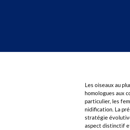
Les oiseaux au plu
homologues aux co
particulier, les f
nidification. La p
stratégie évolutiv
aspect distinctif 