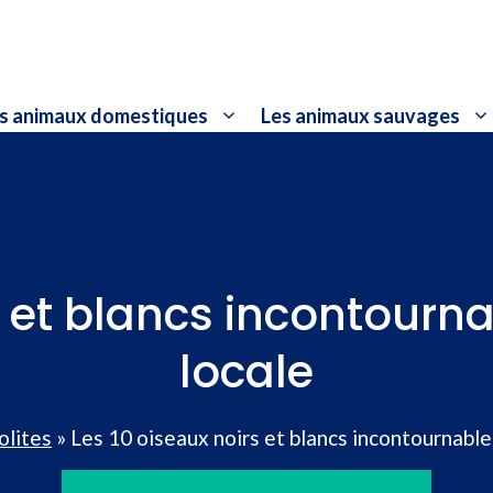
s animaux domestiques
Les animaux sauvages
s et blancs incontourn
locale
olites
»
Les 10 oiseaux noirs et blancs incontournable