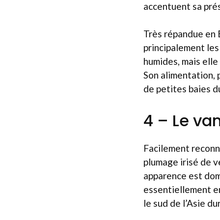
accentuent sa prés
Très répandue en E
principalement les
humides, mais elle
Son alimentation, 
de petites baies du
4 – Le va
Facilement reconn
plumage irisé de v
apparence est domi
essentiellement en
le sud de l’Asie du