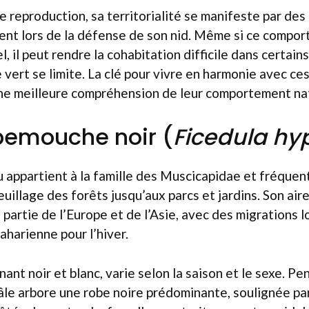
de reproduction, sa territorialité se manifeste par d
ent lors de la défense de son nid. Même si ce compo
el, il peut rendre la cohabitation difficile dans certa
e vert se limite. La clé pour vivre en harmonie avec ce
ne meilleure compréhension de leur comportement nat
bemouche noir (
Ficedula hy
 appartient à la famille des Muscicapidae et fréquen
euillage des forêts jusqu’aux parcs et jardins. Son air
partie de l’Europe et de l’Asie, avec des migrations 
aharienne pour l’hiver.
ant noir et blanc, varie selon la saison et le sexe. P
âle arbore une robe noire prédominante, soulignée pa