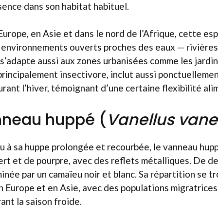
ence dans son habitat habituel.
urope, en Asie et dans le nord de l’Afrique, cette es
 environnements ouverts proches des eaux — rivières,
 s’adapte aussi aux zones urbanisées comme les jardins
principalement insectivore, inclut aussi ponctuelleme
rant l’hiver, témoignant d’une certaine flexibilité ali
nneau huppé (
Vanellus vane
u à sa huppe prolongée et recourbée, le vanneau hupp
ert et de pourpre, avec des reflets métalliques. De d
née par un camaïeu noir et blanc. Sa répartition se t
 Europe et en Asie, avec des populations migratrices 
rant la saison froide.