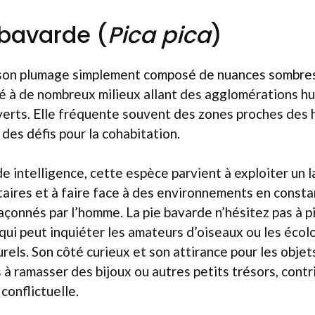
 bavarde (
Pica pica
)
son plumage simplement composé de nuances sombres e
té à de nombreux milieux allant des agglomérations h
verts. Elle fréquente souvent des zones proches des h
 des défis pour la cohabitation.
 intelligence, cette espèce parvient à exploiter un 
aires et à faire face à des environnements en consta
onnés par l’homme. La pie bavarde n’hésitez pas à pil
e qui peut inquiéter les amateurs d’oiseaux ou les éco
rels. Son côté curieux et son attirance pour les objets
 à ramasser des bijoux ou autres petits trésors, contr
conflictuelle.