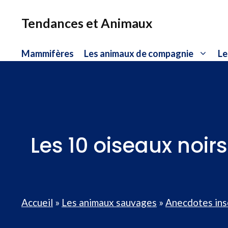
Aller
au
Tendances et Animaux
contenu
Mammifères
Les animaux de compagnie
Le
Les 10 oiseaux noir
Accueil
»
Les animaux sauvages
»
Anecdotes ins