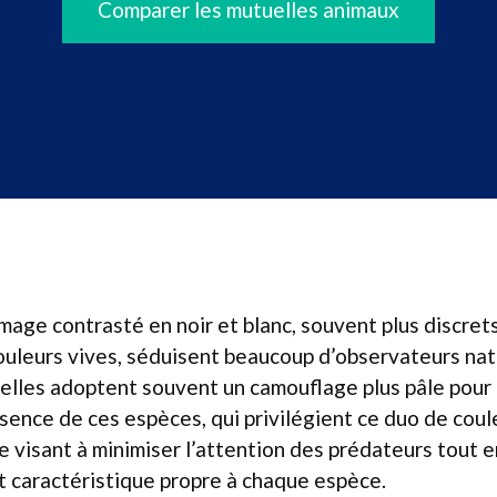
Comparer les mutuelles animaux
mage contrasté en noir et blanc, souvent plus discret
uleurs vives, séduisent beaucoup d’observateurs natu
emelles adoptent souvent un camouflage plus pâle pour
résence de ces espèces, qui privilégient ce duo de coul
e visant à minimiser l’attention des prédateurs tout 
et caractéristique propre à chaque espèce.