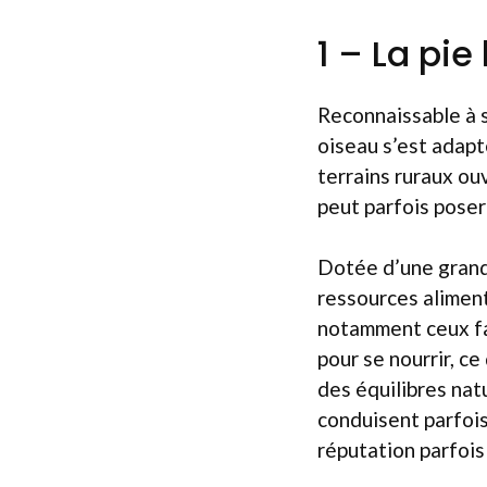
1 – La pie
Reconnaissable à 
oiseau s’est adap
terrains ruraux ou
peut parfois poser
Dotée d’une grande
ressources aliment
notamment ceux faç
pour se nourrir, c
des équilibres natu
conduisent parfois
réputation parfois 