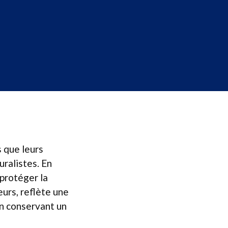
s que leurs
ralistes. En
 protéger la
eurs, reflète une
en conservant un