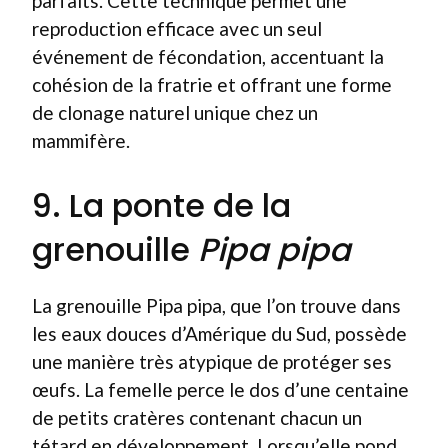
parfaits. Cette technique permet une
reproduction efficace avec un seul
événement de fécondation, accentuant la
cohésion de la fratrie et offrant une forme
de clonage naturel unique chez un
mammifère.
9. La ponte de la
grenouille
Pipa pipa
La grenouille Pipa pipa, que l’on trouve dans
les eaux douces d’Amérique du Sud, possède
une manière très atypique de protéger ses
œufs. La femelle perce le dos d’une centaine
de petits cratères contenant chacun un
tétard en développement. Lorsqu’elle pond,