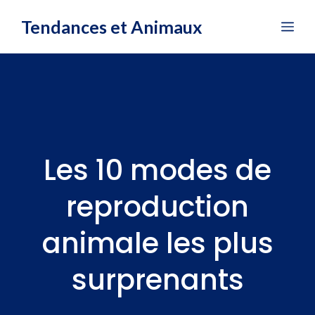
Aller
Tendances et Animaux
Me
au
contenu
Les 10 modes de
reproduction
animale les plus
surprenants