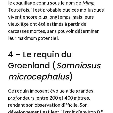
le coquillage connu sous le nom de
Ming
.
Toutefois, il est probable que ces mollusques
vivent encore plus longtemps, mais leurs
vieux âge ont été estimés à partir de
carcasses mortes, sans pouvoir déterminer
leur maximum potentiel.
4 – Le requin du
Groenland (
Somniosus
microcephalus
)
Ce requin imposant évolue à de grandes
profondeurs, entre 200 et 400 mètres,
rendant son observation difficile. Son
développement est lent, il croît d’environ 0,5