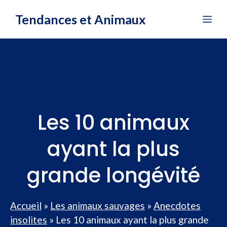
Aller
Tendances et Animaux
Me
au
contenu
Les 10 animaux
ayant la plus
grande longévité
Accueil
»
Les animaux sauvages
»
Anecdotes
insolites
»
Les 10 animaux ayant la plus grande