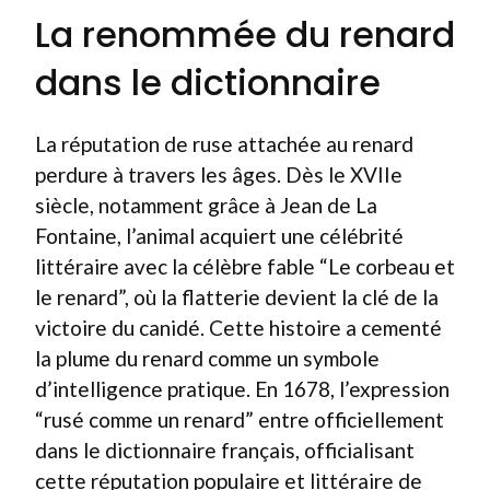
La renommée du renard
dans le dictionnaire
La réputation de ruse attachée au renard
perdure à travers les âges. Dès le XVIIe
siècle, notamment grâce à Jean de La
Fontaine, l’animal acquiert une célébrité
littéraire avec la célèbre fable “Le corbeau et
le renard”, où la flatterie devient la clé de la
victoire du canidé. Cette histoire a cementé
la plume du renard comme un symbole
d’intelligence pratique. En 1678, l’expression
“rusé comme un renard” entre officiellement
dans le dictionnaire français, officialisant
cette réputation populaire et littéraire de