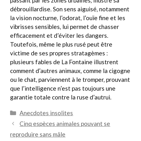
passant par les zones urbaines, illustre sa
débrouillardise. Son sens aiguisé, notamment
la vision nocturne, l’odorat, l’ouïe fine et les
vibrisses sensibles, lui permet de chasser
efficacement et d’éviter les dangers.
Toutefois, même le plus rusé peut être
victime de ses propres stratagèmes :
plusieurs fables de La Fontaine illustrent
comment d’autres animaux, comme la cigogne
ou le chat, parviennent à le tromper, prouvant
que l’intelligence n’est pas toujours une
garantie totale contre la ruse d’autrui.
Catégories
Anecdotes insolites
Cinq espèces animales pouvant se
reproduire sans mâle