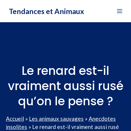
Aller
Tendances et Animaux
Me
au
contenu
Le renard est-il
vraiment aussi rusé
qu’on le pense ?
Accueil
»
Les animaux sauvages
»
Anecdotes
insolites
»
Le renard est-il vraiment aussi rusé