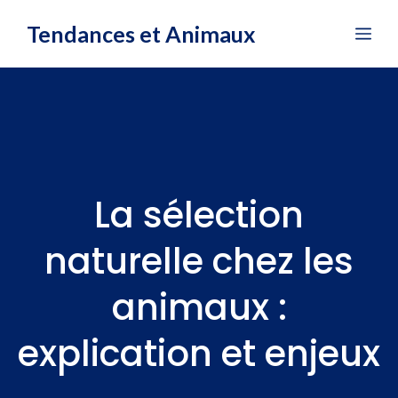
Aller
Tendances et Animaux
Me
au
contenu
La sélection
naturelle chez les
animaux :
explication et enjeux