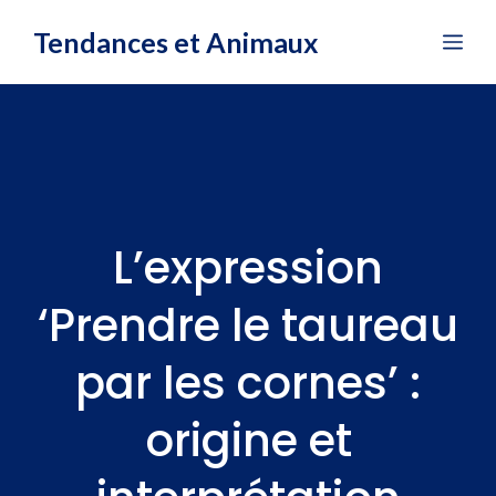
Aller
Tendances et Animaux
Me
au
contenu
L’expression
‘Prendre le taureau
par les cornes’ :
origine et