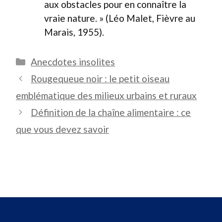
aux obstacles pour en connaître la
vraie nature. » (Léo Malet, Fièvre au
Marais, 1955).
Catégories
Anecdotes insolites
Rougequeue noir : le petit oiseau
emblématique des milieux urbains et ruraux
Définition de la chaîne alimentaire : ce
que vous devez savoir