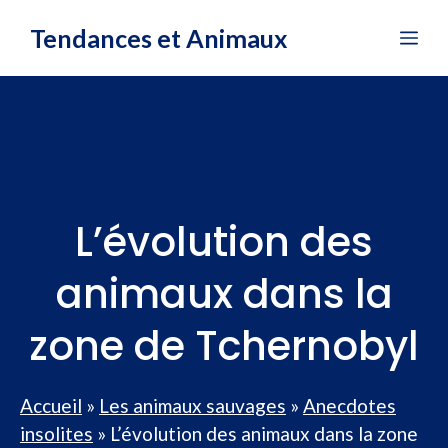
Aller
Tendances et Animaux
Me
au
contenu
L’évolution des
animaux dans la
zone de Tchernobyl
Accueil
»
Les animaux sauvages
»
Anecdotes
insolites
»
L’évolution des animaux dans la zone