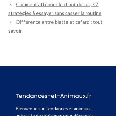
Comment atténuer le chant du coq ? 7
stratégies à essayer sans casser la routine
Différence entre blatte et cafard : tout
savoir
Tendances-et-Animaux.fr
Bienvenue sur Tendances et animaux,
votre site de référence pour découvrir