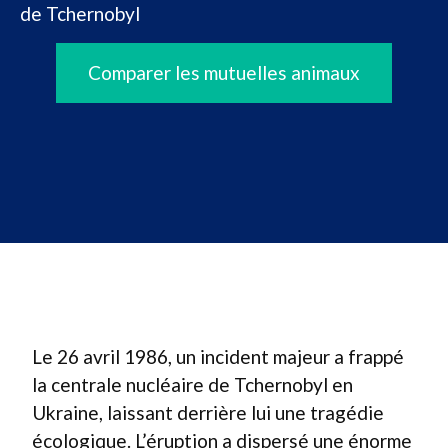
de Tchernobyl
Comparer les mutuelles animaux
Le 26 avril 1986, un incident majeur a frappé
la centrale nucléaire de Tchernobyl en
Ukraine, laissant derrière lui une tragédie
écologique. L’éruption a dispersé une énorme