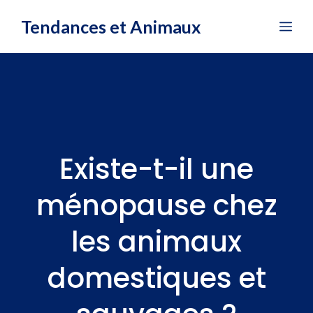
Aller
Tendances et Animaux
Me
au
contenu
Existe-t-il une
ménopause chez
les animaux
domestiques et