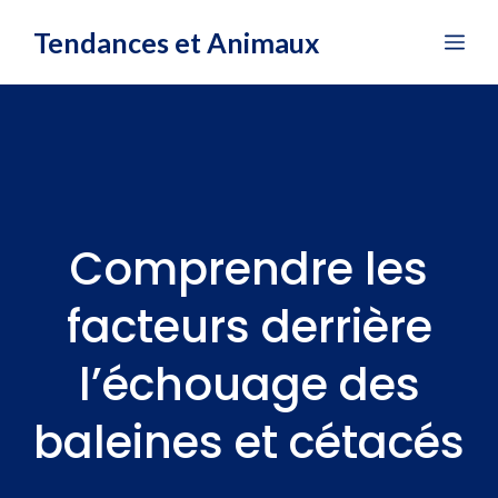
Aller
Tendances et Animaux
Me
au
contenu
Comprendre les
facteurs derrière
l’échouage des
baleines et cétacés