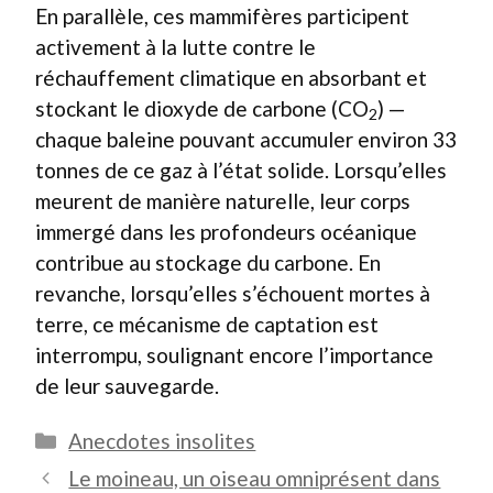
En parallèle, ces mammifères participent
activement à la lutte contre le
réchauffement climatique en absorbant et
stockant le dioxyde de carbone (CO
) —
2
chaque baleine pouvant accumuler environ 33
tonnes de ce gaz à l’état solide. Lorsqu’elles
meurent de manière naturelle, leur corps
immergé dans les profondeurs océanique
contribue au stockage du carbone. En
revanche, lorsqu’elles s’échouent mortes à
terre, ce mécanisme de captation est
interrompu, soulignant encore l’importance
de leur sauvegarde.
Catégories
Anecdotes insolites
Le moineau, un oiseau omniprésent dans