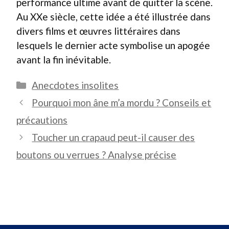
performance ultime avant de quitter la scène.
Au XXe siècle, cette idée a été illustrée dans
divers films et œuvres littéraires dans
lesquels le dernier acte symbolise un apogée
avant la fin inévitable.
Catégories
Anecdotes insolites
Pourquoi mon âne m’a mordu ? Conseils et
précautions
Toucher un crapaud peut-il causer des
boutons ou verrues ? Analyse précise