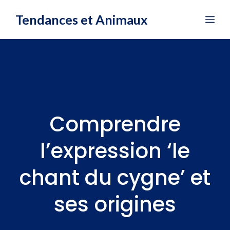
Aller
Tendances et Animaux
Me
au
contenu
Comprendre
l’expression ‘le
chant du cygne’ et
ses origines