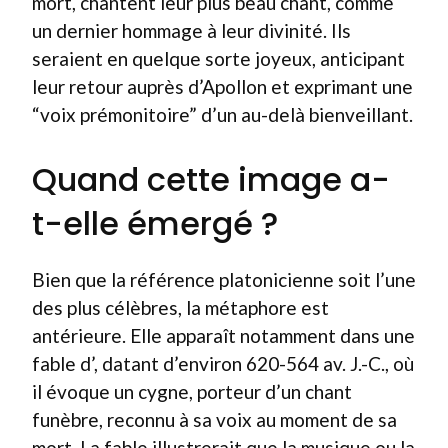
mort, chantent leur plus beau chant, comme
un dernier hommage à leur divinité. Ils
seraient en quelque sorte joyeux, anticipant
leur retour auprès d’Apollon et exprimant une
“voix prémonitoire” d’un au-delà bienveillant.
Quand cette image a-
t-elle émergé ?
Bien que la référence platonicienne soit l’une
des plus célèbres, la métaphore est
antérieure. Elle apparaît notamment dans une
fable d’
, datant d’environ 620-564 av. J.-C., où
il évoque un cygne, porteur d’un chant
funèbre, reconnu à sa voix au moment de sa
mort. La fable illustrerait que la musique ou la