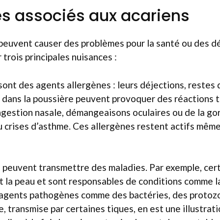
es associés aux acariens
peuvent causer des problèmes pour la santé ou des d
trois principales nuisances :
sont des agents allergènes : leurs déjections, restes
 dans la poussière peuvent provoquer des réactions t
gestion nasale, démangeaisons oculaires ou de la gor
 crises d’asthme. Ces allergènes restent actifs même
 peuvent transmettre des maladies. Par exemple, cert
t la peau et sont responsables de conditions comme la
agents pathogènes comme des bactéries, des protozoa
, transmise par certaines tiques, en est une illustrati