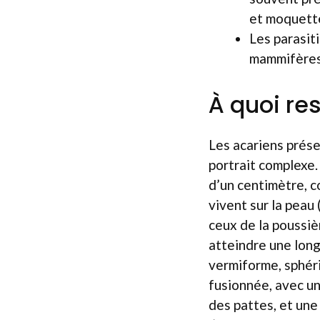
et moquette
Les parasit
mammifères,
À quoi re
Les acariens prés
portrait complexe.
d’un centimètre, c
vivent sur la peau 
ceux de la poussiè
atteindre une long
vermiforme, sphéri
fusionnée, avec un
des pattes, et une