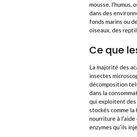
mousse, l’humus, o
dans des environn
fonds marins ou d
oiseaux, des repti
Ce que l
La majorité des ac
insectes microsco
décomposition tels
dans la consommat
qui exploitent des
stockés comme la f
nourriture à l’aid
enzymes qu’ils inje