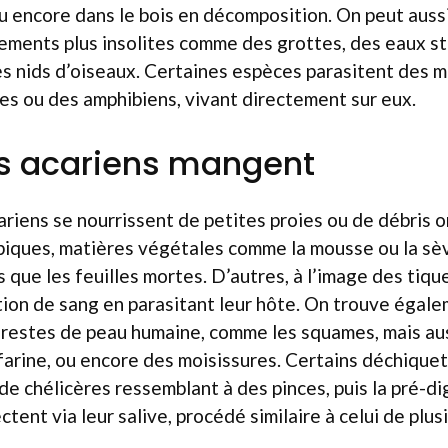
u encore dans le bois en décomposition. On peut aussi
ements plus insolites comme des grottes, des eaux s
es nids d’oiseaux. Certaines espèces parasitent des 
les ou des amphibiens, vivant directement sur eux.
es acariens mangent
ariens se nourrissent de petites proies ou de débris o
piques, matières végétales comme la mousse ou la sè
 que les feuilles mortes. D’autres, à l’image des tique
ion de sang en parasitant leur hôte. On trouve égale
 restes de peau humaine, comme les squames, mais au
arine, ou encore des moisissures. Certains déchiquet
e de chélicères ressemblant à des pinces, puis la pré-d
ctent via leur salive, procédé similaire à celui de plu