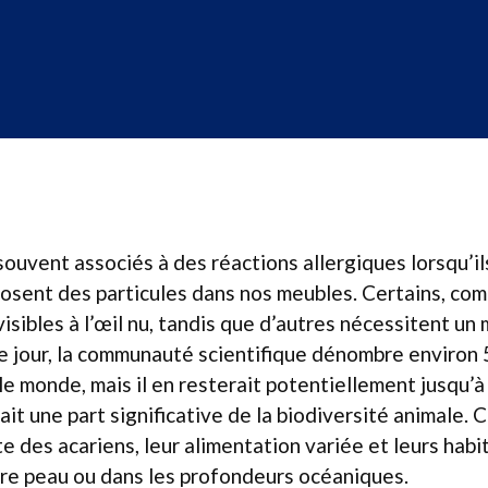
souvent associés à des réactions allergiques lorsqu’i
posent des particules dans nos meubles. Certains, com
isibles à l’œil nu, tandis que d’autres nécessitent un
ce jour, la communauté scientifique dénombre environ
le monde, mais il en resterait potentiellement jusqu’à
it une part significative de la biodiversité animale. 
e des acariens, leur alimentation variée et leurs hab
tre peau ou dans les profondeurs océaniques.