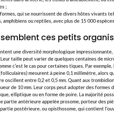
s ;
iformes, qui se nourrissent de divers hôtes vivants tel
 amphibiens ou reptiles, avec plus de 15 000 espèce
ssemblent ces petits organi
entent une diversité morphologique impressionnante, 
 Leur taille peut varier de quelques centaines de mic
omme c’est le cas pour certaines tiques. Par exemple, 
(folliculaires) mesurent à peine 0,1 millimètre, alors
re oscillent entre 0,2 et 0,5 mm. Quant aux trombidion
ueur de 10 mm. Leur corps peut adopter des formes d
que, elliptique ou en forme de poire. La majorité pos
e partie antérieure appelée prosome, porteur des piè
 partie postérieure, ou opisthosome, qui contient l’ou