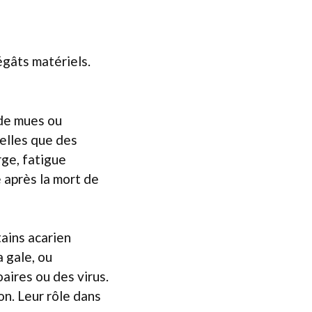
égâts matériels.
 de mues ou
elles que des
ge, fatigue
 après la mort de
ains acarien
 gale, ou
ires ou des virus.
on. Leur rôle dans