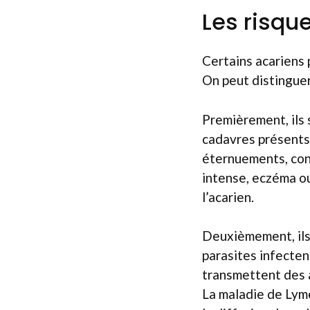
Les risqu
Certains acariens 
On peut distinguer 
Premièrement, ils 
cadavres présents
éternuements, con
intense, eczéma ou
l’acarien.
Deuxièmement, ils
parasites infecten
transmettent des 
La maladie de Lyme