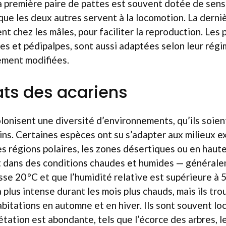
. La première paire de pattes est souvent dotée de sens
 que les deux autres servent à la locomotion. La derni
t chez les mâles, pour faciliter la reproduction. Les 
es et pédipalpes, sont aussi adaptées selon leur régi
ement modifiées.
ats des acariens
onisent une diversité d’environnements, qu’ils soient
ns. Certaines espèces ont su s’adapter aux milieux e
s régions polaires, les zones désertiques ou en haut
t dans des conditions chaudes et humides — générale
e 20 °C et que l’humidité relative est supérieure à 5
la plus intense durant les mois plus chauds, mais ils t
bitations en automne et en hiver. Ils sont souvent lo
étation est abondante, tels que l’écorce des arbres, le