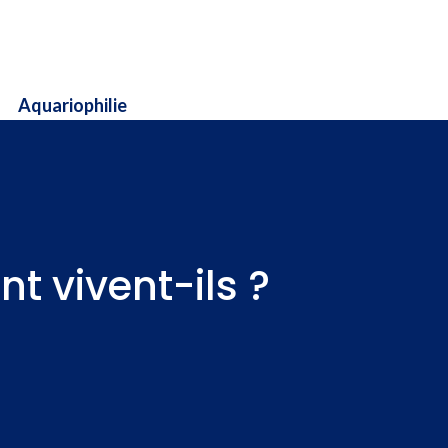
Aquariophilie
t vivent-ils ?