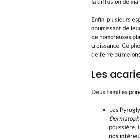
la diffusion de ma
Enfin, plusieurs 
nourrissant de leu
de nombreuses plan
croissance. Ce ph
de terre ou melons
Les acari
Deux familles princ
Les Pyrogl
Dermatopha
poussière, 
nos intérieu