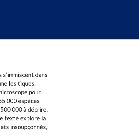
ls s’immiscent dans
me les tiques,
 microscope pour
 55 000 espèces
 500 000 à décrire,
Ce texte explore la
itats insoupçonnés,