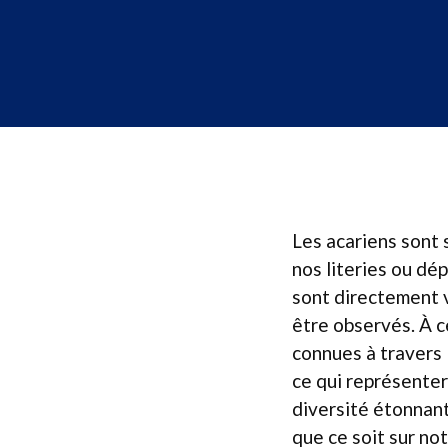
Les acariens sont 
nos literies ou dé
sont directement v
être observés. À 
connues à travers 
ce qui représentera
diversité étonnant
que ce soit sur no