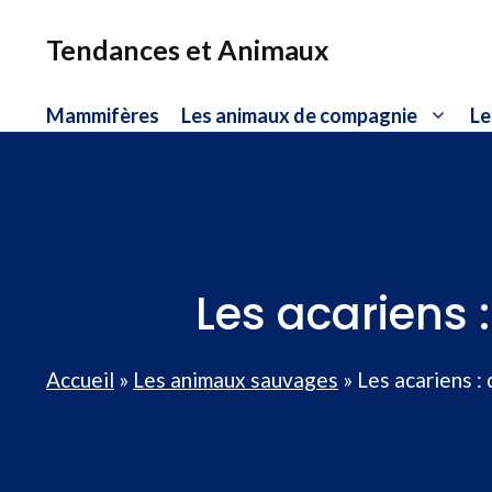
Aller
au
Tendances et Animaux
contenu
Mammifères
Les animaux de compagnie
Le
Les acariens 
Accueil
»
Les animaux sauvages
»
Les acariens : 