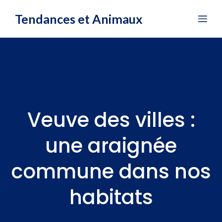
Aller
Tendances et Animaux
Me
au
contenu
Veuve des villes :
une araignée
commune dans nos
habitats