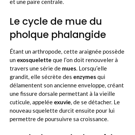
et une paire centrale.
Le cycle de mue du
pholque phalangide
Étant un arthropode, cette araignée possède
un
exosquelette
que l’on doit renouveler à
travers une série de
mues
. Lorsqu’elle
grandit, elle sécrète des
enzymes
qui
délamentent son ancienne enveloppe, créant
une fissure dorsale permettant à la vieille
cuticule, appelée
exuvie
, de se détacher. Le
nouveau squelette durcit ensuite pour lui
permettre de poursuivre sa croissance.