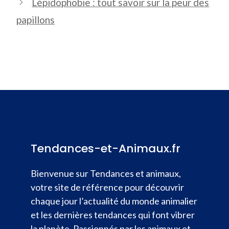
Lépidophobie : tout savoir sur la peur des
papillons
Tendances-et-Animaux.fr
Bienvenue sur Tendances et animaux,
votre site de référence pour découvrir
chaque jour l’actualité du monde animalier
et les dernières tendances qui font vibrer
la planète. Passionnés par les animaux et