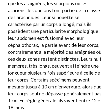
que les araignées, les scorpions ou les
acariens, les opilions font partie de la classe
des arachnides. Leur silhouette se
caractérise par un corps allongé, mais ils
possèdent une particularité morphologique :
leur abdomen est fusionné avec leur
céphalothorax, la partie avant de leur corps,
contrairement à la majorité des araignées où
ces deux zones restent distinctes. Leurs huit
membres, très longs, peuvent atteindre une
longueur plusieurs fois supérieure à celle de
leur corps. Certains spécimens peuvent
mesurer jusqu’à 10 cm d’envergure, alors que
leur corps seul ne dépasse généralement pas
1 cm. En règle générale, ils vivent entre 12 et
18 mois.