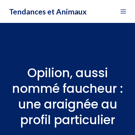
Aller
Tendances et Animaux
Me
au
contenu
Opilion, aussi
nommé faucheur :
une araignée au
profil particulier