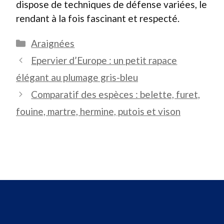
dispose de techniques de défense variées, le
rendant à la fois fascinant et respecté.
Catégories
Araignées
Epervier d’Europe : un petit rapace
élégant au plumage gris-bleu
Comparatif des espèces : belette, furet,
fouine, martre, hermine, putois et vison