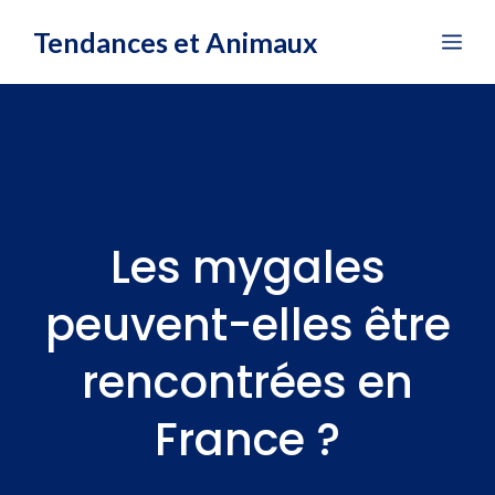
Aller
Tendances et Animaux
Me
au
contenu
Les mygales
peuvent-elles être
rencontrées en
France ?