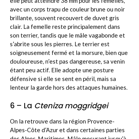
elle peut atteindre 38 mm pour les femelles,
avec un corps trapu de couleur brune ou noir
brillante, souvent recouvert de duvet gris
clair. La femelle reste principalement dans
son terrier, tandis que le mâle vagabonde et
s’abrite sous les pierres. Le terrier est
soigneusement fermé et la morsure, bien que
douloureuse, n’est pas dangereuse, sa venin
étant peu actif. Elle adopte une posture
défensive si elle se sent en péril, mais sa
lenteur la garde hors des attaques humaines.
6 – La
Cteniza moggridgei
On la retrouve dans la région Provence-
Alpes-Côte d’Azur et dans certaines parties
des Alpes-Maritimes. Mâle mesurant jusqu’à