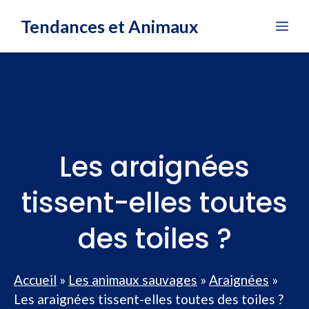
Aller
Tendances et Animaux
Me
au
contenu
Les araignées
tissent-elles toutes
des toiles ?
Accueil
»
Les animaux sauvages
»
Araignées
»
Les araignées tissent-elles toutes des toiles ?