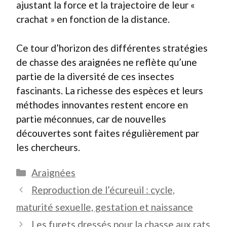
ajustant la force et la trajectoire de leur «
crachat » en fonction de la distance.
Ce tour d’horizon des différentes stratégies
de chasse des araignées ne reflète qu’une
partie de la diversité de ces insectes
fascinants. La richesse des espèces et leurs
méthodes innovantes restent encore en
partie méconnues, car de nouvelles
découvertes sont faites régulièrement par
les chercheurs.
Catégories
Araignées
Reproduction de l’écureuil : cycle,
maturité sexuelle, gestation et naissance
Les furets dressés pour la chasse aux rats