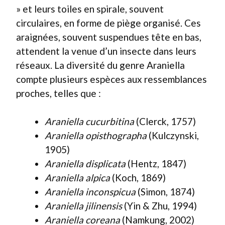
» et leurs toiles en spirale, souvent
circulaires, en forme de piège organisé. Ces
araignées, souvent suspendues tête en bas,
attendent la venue d’un insecte dans leurs
réseaux. La diversité du genre Araniella
compte plusieurs espèces aux ressemblances
proches, telles que :
Araniella cucurbitina
(Clerck, 1757)
Araniella opisthographa
(Kulczynski,
1905)
Araniella displicata
(Hentz, 1847)
Araniella alpica
(Koch, 1869)
Araniella inconspicua
(Simon, 1874)
Araniella jilinensis
(Yin & Zhu, 1994)
Araniella coreana
(Namkung, 2002)