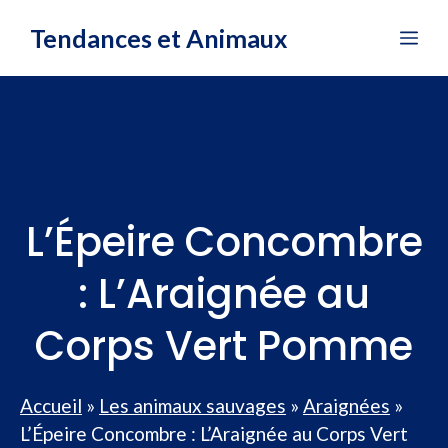
Aller
Tendances et Animaux
Me
au
contenu
L’Épeire Concombre
: L’Araignée au
Corps Vert Pomme
Accueil
»
Les animaux sauvages
»
Araignées
»
L’Épeire Concombre : L’Araignée au Corps Vert