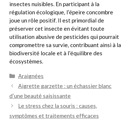
insectes nuisibles. En participant à la
régulation écologique, l’épeire concombre
joue un rôle positif. Il est primordial de
préserver cet insecte en évitant toute
utilisation abusive de pesticides qui pourrait
compromettre sa survie, contribuant ainsi à la
biodiversité locale et à l’équilibre des
écosystèmes.
Catégories
Araignées
Aigrette garzette : un échassier blanc
d’une beauté saisissante
Le stress chez la souris : causes,
symptômes et traitements efficaces