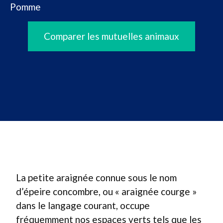
Pomme
Comparer les mutuelles animaux
La petite araignée connue sous le nom
d’épeire concombre, ou « araignée courge »
dans le langage courant, occupe
fréquemment nos espaces verts tels que les