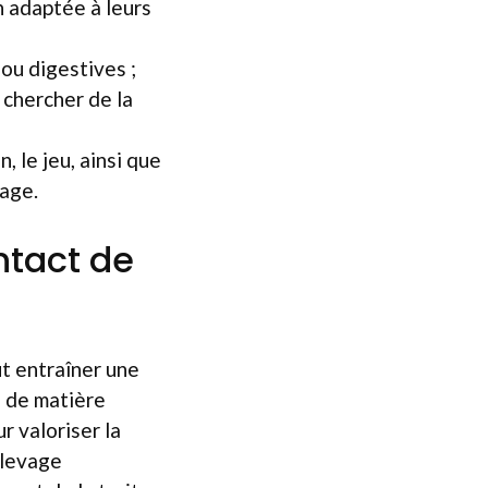
n adaptée à leurs
ou digestives ;
 chercher de la
, le jeu, ainsi que
rage.
ntact de
t entraîner une
u de matière
r valoriser la
élevage