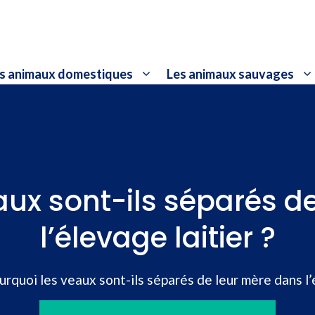
s animaux domestiques
Les animaux sauvages
aux sont-ils séparés d
l’élevage laitier ?
urquoi les veaux sont-ils séparés de leur mère dans l’é