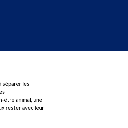
à séparer les
res
-être animal, une
ux rester avec leur