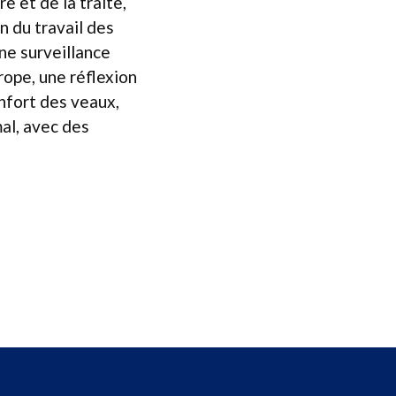
 et de la traite,
n du travail des
une surveillance
rope, une réflexion
onfort des veaux,
al, avec des