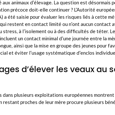
é aux animaux d’élevage. La question est désormais p
tion précoce doit-elle continuer ? L’Autorité europé
) a été saisie pour évaluer les risques liés à cette m
 qui restent en contact limité ou n’ont aucun contact 
 stress, à l’isolement ou à des difficultés de téter. L
cluent un contact minimal d’une journée entre la mèr
ongue, ainsi que la mise en groupe des jeunes pour fav
al et éviter l’usage systématique d’enclos individue
ages d’élever les veaux au s
s dans plusieurs exploitations européennes montrent 
n restant proches de leur mère procure plusieurs béné