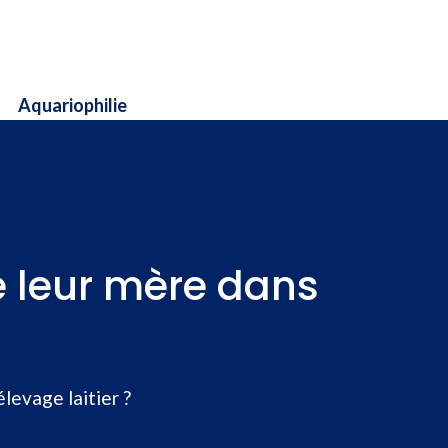
Aquariophilie
e leur mère dans
levage laitier ?