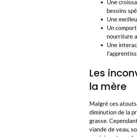
Une croissa
besoins spé
Une meilleu
Un comporte
nourriture a
Une interact
l’apprentis
Les incon
la mère
Malgré ces atouts
diminution de la p
grasse. Cependant,
viande de veau, s