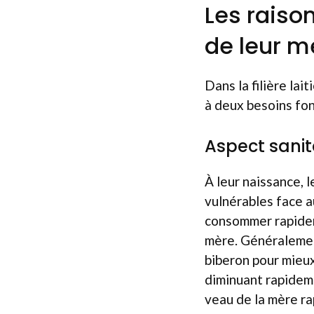
Les raiso
de leur m
Dans la filière lai
à deux besoins fon
Aspect sanit
À leur naissance, 
vulnérables face a
consommer rapideme
mère. Généralement
biberon pour mieux
diminuant rapideme
veau de la mère ra