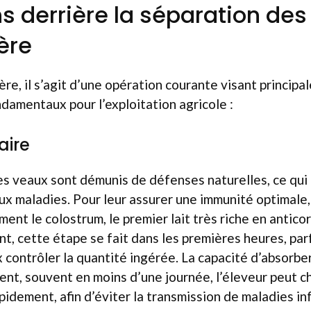
ns derrière la séparation des
ère
tière, il s’agit d’une opération courante visant princi
damentaux pour l’exploitation agricole :
aire
les veaux sont démunis de défenses naturelles, ce qui 
ux maladies. Pour leur assurer une immunité optimale, 
nt le colostrum, le premier lait très riche en anticor
, cette étape se fait dans les premières heures, par
 contrôler la quantité ingérée. La capacité d’absorbe
nt, souvent en moins d’une journée, l’éleveur peut cho
pidement, afin d’éviter la transmission de maladies in