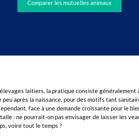
Comparer les mutuelles animaux
élevages laitiers, la pratique consiste généralement 
 peu après la naissance, pour des motifs tant sanitai
ependant, face à une demande croissante pour le bien
talle : ne pourrait-on pas envisager de laisser les vea
s, voire tout le temps ?