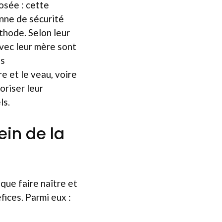
osée : cette
enne de sécurité
éthode. Selon leur
avec leur mère sont
es
e et le veau, voire
oriser leur
ls.
ein de la
que faire naître et
fices. Parmi eux :