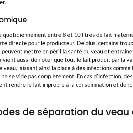
er.
nomique
uotidiennement entre 8 et 10 litres de lait maternel
te directe pour le producteur. De plus, certains troub
 peuvent mettre en péril la santé du veau et entraîne
nvient aussi de noter que tout le lait produit par la v
e veau, laissant ainsi la place à des infections comme
 ne se vide pas complètement. En cas d’infection, de
nt rendre le lait impropre à la consommation et donc
des de séparation du veau 