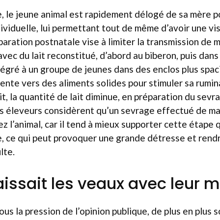
, le jeune animal est rapidement délogé de sa mère p
ividuelle, lui permettant tout de même d’avoir une visi
aration postnatale vise à limiter la transmission de m
avec du lait reconstitué, d’abord au biberon, puis dans
ntégré à un groupe de jeunes dans des enclos plus spac
iente vers des aliments solides pour stimuler sa rumina
it, la quantité de lait diminue, en préparation du sev
ins éleveurs considèrent qu’un sevrage effectué de m
ez l’animal, car il tend à mieux supporter cette étape
, ce qui peut provoquer une grande détresse et rendre
lte.
 laissait les veaux avec leur 
ous la pression de l’opinion publique, de plus en plus 