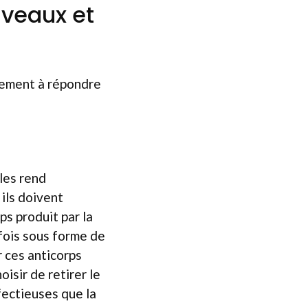
 veaux et
palement à répondre
les rend
ils doivent
ps produit par la
fois sous forme de
r ces anticorps
isir de retirer le
fectieuses que la