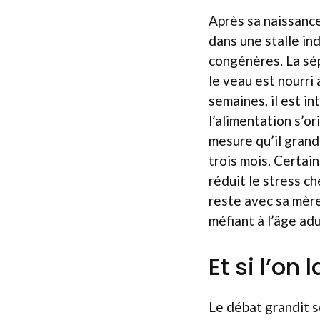
Après sa naissance
dans une stalle ind
congénères. La sép
le veau est nourri 
semaines, il est i
l’alimentation s’or
mesure qu’il grand
trois mois. Certa
réduit le stress ch
reste avec sa mère
méfiant à l’âge adu
Et si l’on
Le débat grandit s