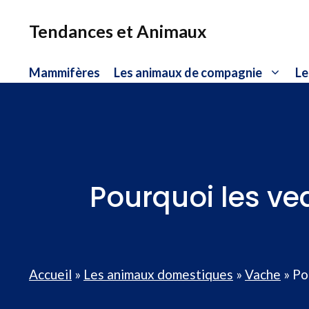
Aller
au
Tendances et Animaux
contenu
Mammifères
Les animaux de compagnie
Le
Pourquoi les ve
Accueil
»
Les animaux domestiques
»
Vache
»
Po