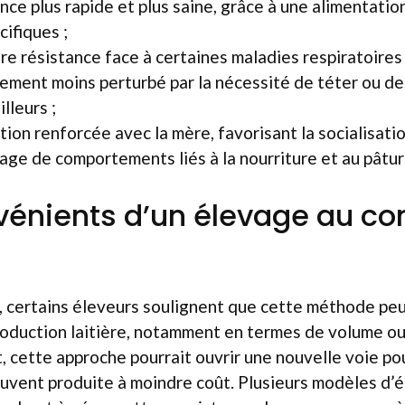
nce plus rapide et plus saine, grâce à une alimentatio
cifiques ;
re résistance face à certaines maladies respiratoires 
ment moins perturbé par la nécessité de téter ou de
illeurs ;
ion renforcée avec la mère, favorisant la socialisation
sage de comportements liés à la nourriture et au pâtu
vénients d’un élevage au co
, certains éleveurs soulignent que cette méthode peu
roduction laitière, notamment en termes de volume o
 cette approche pourrait ouvrir une nouvelle voie pou
ouvent produite à moindre coût. Plusieurs modèles d’