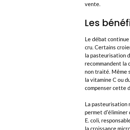
vente.
Les bénéf
Le débat continue 
cru. Certains croi
la pasteurisation 
recommandent la co
non traité. Même s
la vitamine C ou d
compenser cette di
La pasteurisation 
permet d’éliminer 
E. coli, responsabl
la croissance mic