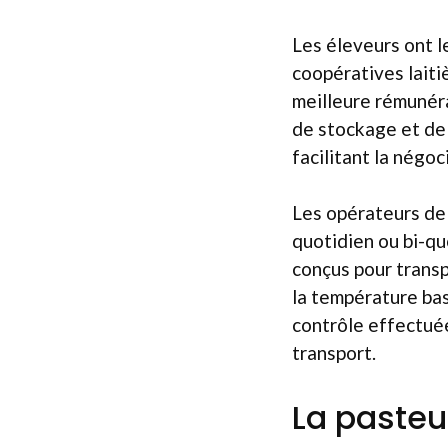
Les éleveurs ont 
coopératives laiti
meilleure rémunér
de stockage et de 
facilitant la négo
Les opérateurs de
quotidien ou bi-qu
conçus pour transp
la température bas
contrôle effectuée
transport.
La pasteu