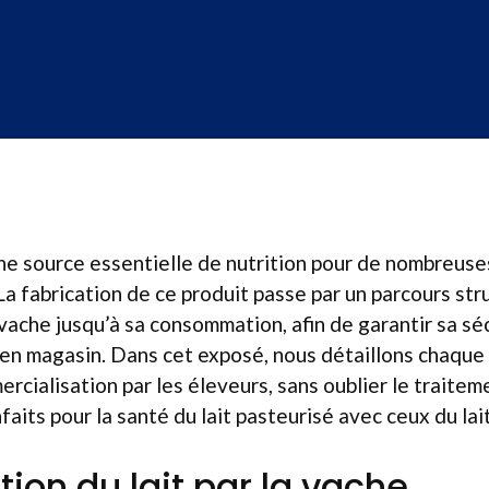
une source essentielle de nutrition pour de nombreuse
a fabrication de ce produit passe par un parcours stru
 vache jusqu’à sa consommation, afin de garantir sa séc
é en magasin. Dans cet exposé, nous détaillons chaque 
ercialisation par les éleveurs, sans oublier le traite
aits pour la santé du lait pasteurisé avec ceux du lait
tion du lait par la vache