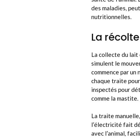
des maladies, peut
nutritionnelles.
La récolte
La collecte du lai
simulent le mouvem
commence par un n
chaque traite pour
inspectés pour dé
comme la mastite.
La traite manuelle
l’électricité fait 
avec l’animal, fac