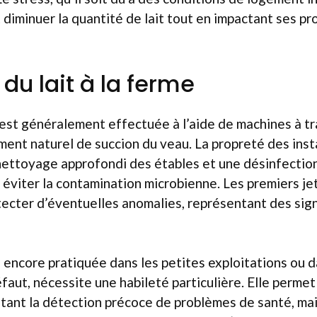
 diminuer la quantité de lait tout en impactant ses pr
 du lait à la ferme
t est généralement effectuée à l’aide de machines à t
ent naturel de succion du veau. La propreté des inst
ettoyage approfondi des étables et une désinfection
 éviter la contamination microbienne. Les premiers jet
tecter d’éventuelles anomalies, représentant des si
, encore pratiquée dans les petites exploitations ou 
défaut, nécessite une habileté particulière. Elle perme
ilitant la détection précoce de problèmes de santé, ma