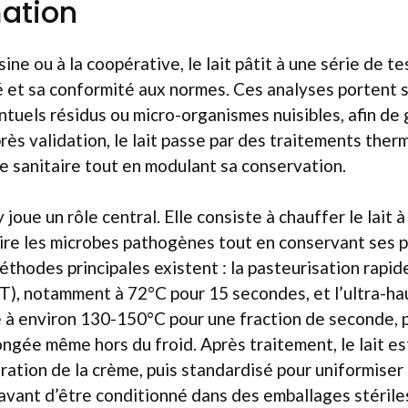
ation
sine ou à la coopérative, le lait pâtit à une série de te
é et sa conformité aux normes. Ces analyses portent s
ntuels résidus ou micro-organismes nuisibles, afin de 
près validation, le lait passe par des traitements the
ue sanitaire tout en modulant sa conservation.
 joue un rôle central. Elle consiste à chauffer le lait
ire les microbes pathogènes tout en conservant ses 
éthodes principales existent : la pasteurisation rapid
), notamment à 72°C pour 15 secondes, et l’ultra-h
e à environ 130-150°C pour une fraction de seconde,
ngée même hors du froid. Après traitement, le lait 
aration de la crème, puis standardisé pour uniformiser
avant d’être conditionné dans des emballages stériles