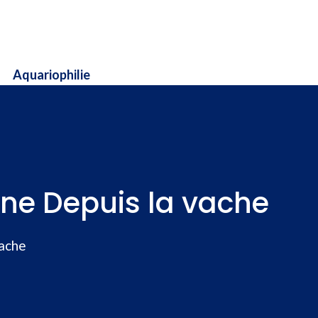
Aquariophilie
ine Depuis la vache
vache