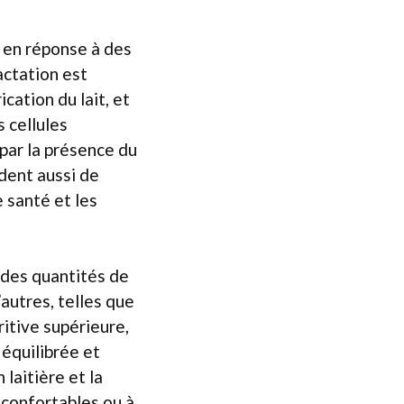
 en réponse à des
actation est
ication du lait, et
s cellules
par la présence du
ndent aussi de
e santé et les
ndes quantités de
’autres, telles que
ritive supérieure,
 équilibrée et
 laitière et la
inconfortables ou à