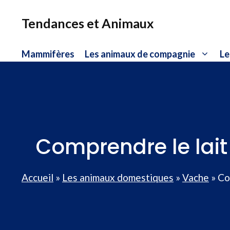
Aller
au
Tendances et Animaux
contenu
Mammifères
Les animaux de compagnie
Le
Comprendre le lait
Accueil
»
Les animaux domestiques
»
Vache
»
Co