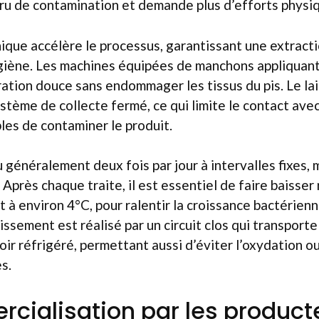
ccru de contamination et demande plus d’efforts physi
que accélère le processus, garantissant une extracti
ygiène. Les machines équipées de manchons appliquant
ration douce sans endommager les tissus du pis. Le lai
tème de collecte fermé, ce qui limite le contact avec l
les de contaminer le produit.
u généralement deux fois par jour à intervalles fixes, m
 Après chaque traite, il est essentiel de faire baisser
t à environ 4°C, pour ralentir la croissance bactérienn
dissement est réalisé par un circuit clos qui transport
voir réfrigéré, permettant aussi d’éviter l’oxydation o
s.
cialisation par les product