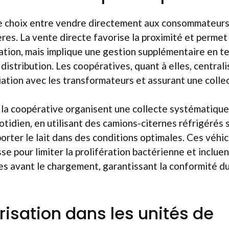
le choix entre vendre directement aux consommateurs
ères. La vente directe favorise la proximité et permet
ation, mais implique une gestion supplémentaire en t
distribution. Les coopératives, quant à elles, centrali
ciation avec les transformateurs et assurant une colle
 la coopérative organisent une collecte systématique
otidien, en utilisant des camions-citernes réfrigérés
orter le lait dans des conditions optimales. Ces véhi
se pour limiter la prolifération bactérienne et inclue
s avant le chargement, garantissant la conformité du
risation dans les unités de