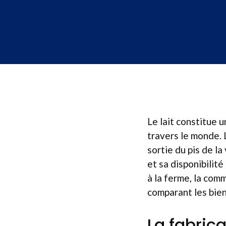
Le lait constitue 
travers le monde. L
sortie du pis de la
et sa disponibilit
à la ferme, la comm
comparant les bienf
La fabrica