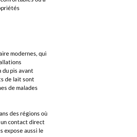
opriétés
raire modernes, qui
allations
 du pis avant
s de lait sont
gnes de malades
dans des régions où
t un contact direct
is expose aussi le