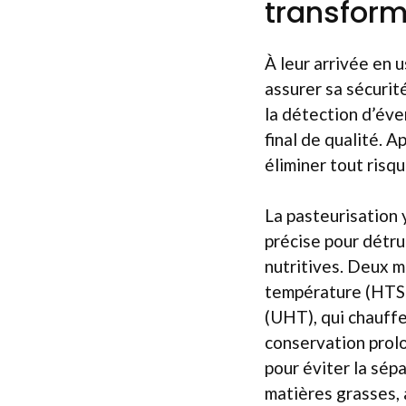
transform
À leur arrivée en u
assurer sa sécurit
la détection d’éve
final de qualité. A
éliminer tout risq
La pasteurisation y
précise pour détru
nutritives. Deux m
température (HTST
(UHT), qui chauff
conservation prolo
pour éviter la sép
matières grasses, 