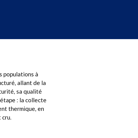
s populations à
cturé, allant de la
urité, sa qualité
étape : la collecte
ment thermique, en
 cru.