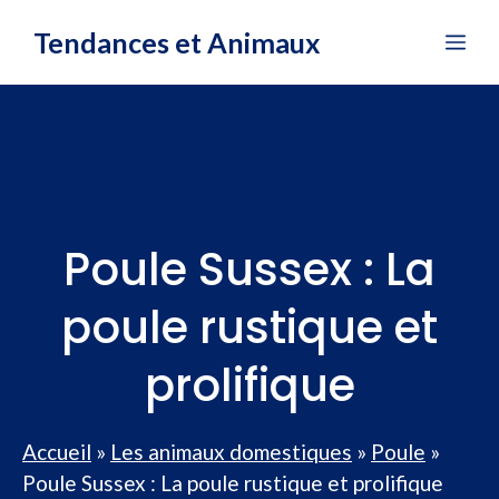
Aller
Tendances et Animaux
Me
au
contenu
Poule Sussex : La
poule rustique et
prolifique
Accueil
»
Les animaux domestiques
»
Poule
»
Poule Sussex : La poule rustique et prolifique