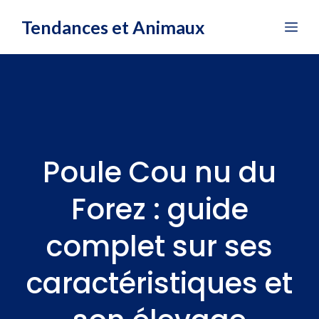
Aller
Tendances et Animaux
Me
au
contenu
Poule Cou nu du
Forez : guide
complet sur ses
caractéristiques et