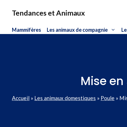
Aller
au
Tendances et Animaux
contenu
Mammifères
Les animaux de compagnie
Le
Mise en 
Accueil
»
Les animaux domestiques
»
Poule
»
Mis