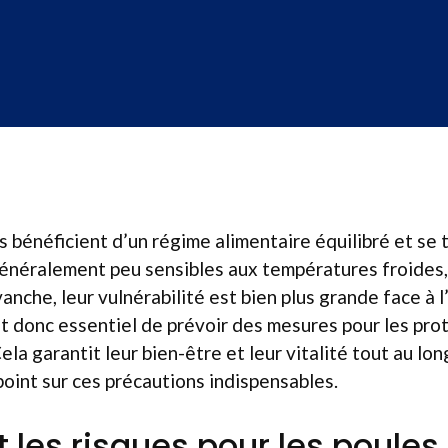
 bénéficient d’un régime alimentaire équilibré et se 
 généralement peu sensibles aux températures froide
anche, leur vulnérabilité est bien plus grande face à 
 est donc essentiel de prévoir des mesures pour les pro
ela garantit leur bien-être et leur vitalité tout au lo
 point sur ces précautions indispensables.
t les risques pour les poules