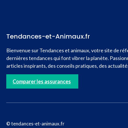
Tendances-et-Animaux.fr
Bienvenue sur Tendances et animaux, votre site de réfé
dernières tendances qui font vibrer la planète. Passio
articles inspirants, des conseils pratiques, des actual
Comparer les assurances
© tendances-et-animaux.fr