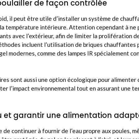
poulailler de façon contrôlée
id, il peut être utile d’installer un système de chauf
a température intérieure. Attention cependant à ne p
ts avec l’extérieur, afin de limiter la prolifération 
éthodes incluent l’utilisation de briques chauffantes p
tigel modernes, comme des lampes IR spécialement co
ires sont aussi une option écologique pour alimenter
iter l’impact environnemental tout en assurant une t
au et garantir une alimentation adap
le de continuer à fournir de l’eau propre aux poules, m