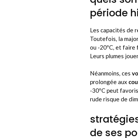
période h
Les capacités de r
Toutefois, la majo
ou -20°C, et faire 
Leurs plumes jouen
Néanmoins, ces
vo
prolongée aux
cou
-30°C peut favoris
rude risque de dim
stratégie
de ses po