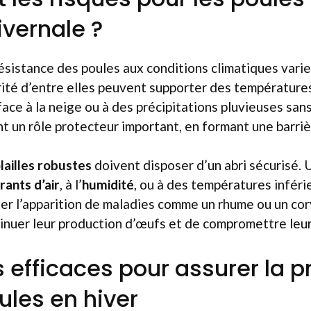
ivernale ?
ésistance des poules aux conditions climatiques varien
rité d’entre elles peuvent supporter des températures
face à la neige ou à des précipitations pluvieuses sans
t un rôle protecteur important, en formant une barrièr
lailles robustes
doivent disposer d’un abri sécurisé. 
rants d’air
, à l’
humidité
, ou à des températures inféri
er l’apparition de maladies comme un rhume ou un cor
inuer leur production d’œufs et de compromettre leur
s efficaces pour assurer la p
ules en hiver