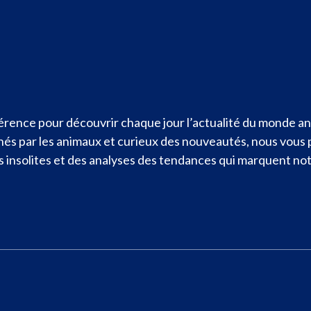
rence pour découvrir chaque jour l’actualité du monde ani
nnés par les animaux et curieux des nouveautés, nous vous
ités insolites et des analyses des tendances qui marquent n