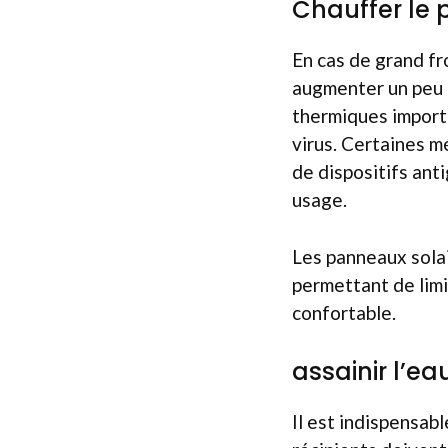
Chauffer le 
En cas de grand fro
augmenter un peu l
thermiques importan
virus. Certaines m
de dispositifs an
usage.
Les panneaux sola
permettant de lim
confortable.
assainir l’e
Il est indispensab