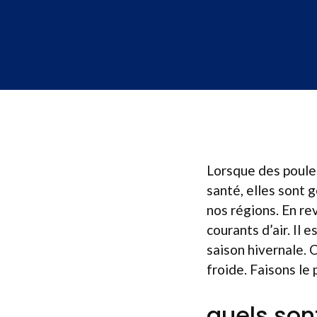
Lorsque des poules
santé, elles sont
nos régions. En rev
courants d’air. Il
saison hivernale. C
froide. Faisons le
quels son