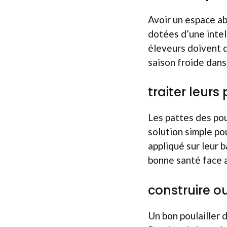
Avoir un espace ab
dotées d’une intel
éleveurs doivent d
saison froide dans
traiter leurs
Les pattes des pou
solution simple po
appliqué sur leur b
bonne santé face 
construire o
Un bon poulailler d