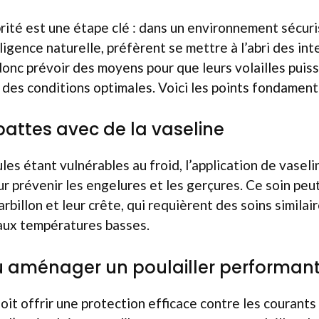
rité est une étape clé : dans un environnement sécuris
ligence naturelle, préfèrent se mettre à l’abri des in
onc prévoir des moyens pour que leurs volailles puiss
 des conditions optimales. Voici les points fondament
 pattes avec de la vaseline
les étant vulnérables au froid, l’application de vasel
ur prévenir les engelures et les gerçures. Ce soin pe
arbillon et leur crête, qui requièrent des soins similai
aux températures basses.
u aménager un poulailler performan
oit offrir une protection efficace contre les courants d