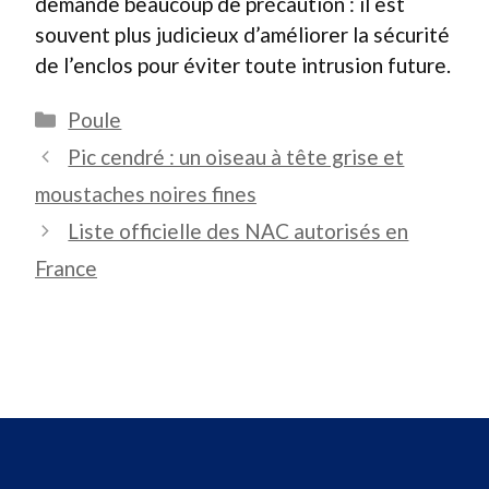
demande beaucoup de précaution : il est
souvent plus judicieux d’améliorer la sécurité
de l’enclos pour éviter toute intrusion future.
Catégories
Poule
Pic cendré : un oiseau à tête grise et
moustaches noires fines
Liste officielle des NAC autorisés en
France