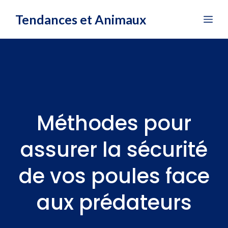
Aller
Tendances et Animaux
Me
au
contenu
Méthodes pour
assurer la sécurité
de vos poules face
aux prédateurs