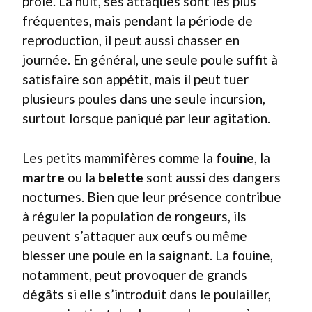
proie. La nuit, ses attaques sont les plus
fréquentes, mais pendant la période de
reproduction, il peut aussi chasser en
journée. En général, une seule poule suffit à
satisfaire son appétit, mais il peut tuer
plusieurs poules dans une seule incursion,
surtout lorsque paniqué par leur agitation.
Les petits mammifères comme la
fouine
, la
martre
ou la
belette
sont aussi des dangers
nocturnes. Bien que leur présence contribue
à réguler la population de rongeurs, ils
peuvent s’attaquer aux œufs ou même
blesser une poule en la saignant. La fouine,
notamment, peut provoquer de grands
dégâts si elle s’introduit dans le poulailler,