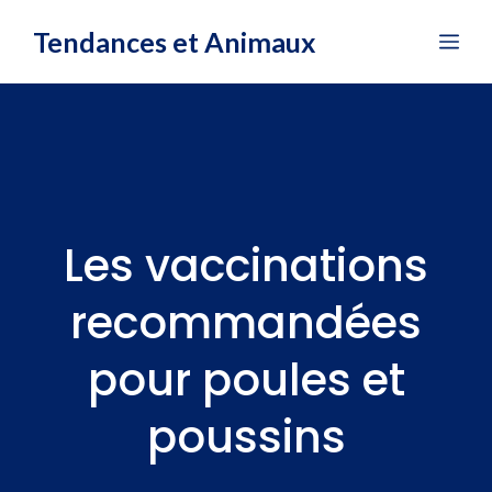
Aller
Tendances et Animaux
Me
au
contenu
Les vaccinations
recommandées
pour poules et
poussins