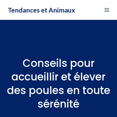
Aller
Tendances et Animaux
Me
au
contenu
Conseils pour
accueillir et élever
des poules en toute
sérénité