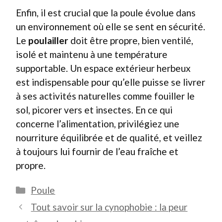
Enfin, il est crucial que la poule évolue dans
un environnement où elle se sent en sécurité.
Le
poulailler
doit être propre, bien ventilé,
isolé et maintenu à une température
supportable. Un espace extérieur herbeux
est indispensable pour qu’elle puisse se livrer
à ses activités naturelles comme fouiller le
sol, picorer vers et insectes. En ce qui
concerne l’alimentation, privilégiez une
nourriture équilibrée et de qualité, et veillez
à toujours lui fournir de l’eau fraîche et
propre.
Catégories
Poule
Tout savoir sur la cynophobie : la peur