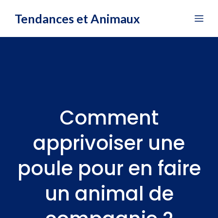
Aller
Tendances et Animaux
Me
au
contenu
Comment
apprivoiser une
poule pour en faire
un animal de