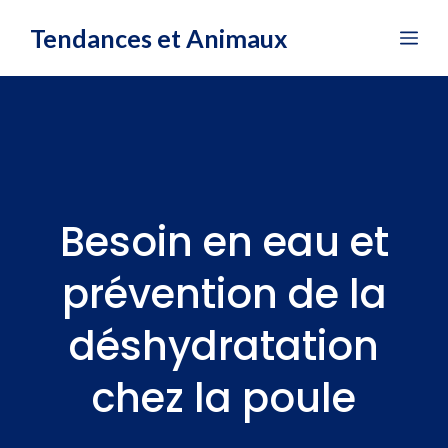
Aller
Tendances et Animaux
Me
au
contenu
Besoin en eau et
prévention de la
déshydratation
chez la poule