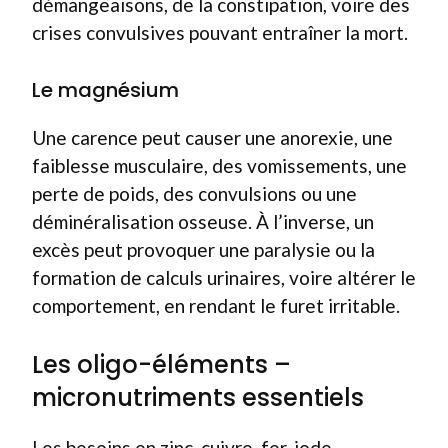
démangeaisons, de la constipation, voire des
crises convulsives pouvant entraîner la mort.
Le magnésium
Une carence peut causer une anorexie, une
faiblesse musculaire, des vomissements, une
perte de poids, des convulsions ou une
déminéralisation osseuse. À l’inverse, un
excès peut provoquer une paralysie ou la
formation de calculs urinaires, voire altérer le
comportement, en rendant le furet irritable.
Les oligo-éléments –
micronutriments essentiels
Les besoins en zinc, cuivre, fer, iode,