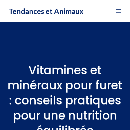
Aller
Tendances et Animaux
Me
au
contenu
Vitamines et
minéraux pour furet
: conseils pratiques
pour une nutrition