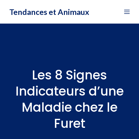
Aller
Tendances et Animaux
Me
au
contenu
Les 8 Signes
Indicateurs d’une
Maladie chez le
Furet