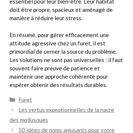
essentiel pour leur bien-être. Leur habitat
doit être propre, spacieux et aménagé de
manière à réduire leur stress.
En résumé, pour gérer efficacement une
attitude agressive chez un furet, il est
primordial de cerner la source du problème.
Les solutions ne sont pas universelles : il faut
souvent faire preuve de patience et
maintenir une approche cohérente pour
espérer obtenir des résultats durables.
Catégories
Furet
Les vertus exceptionnelles de la nacre
des mollusques
50 idées de noms amusants pour votre