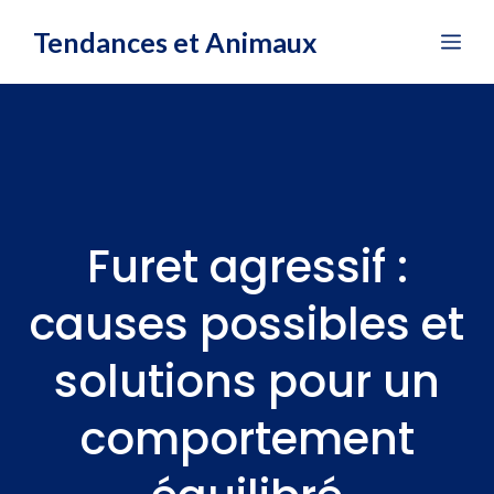
Aller
Tendances et Animaux
Me
au
contenu
Furet agressif :
causes possibles et
solutions pour un
comportement