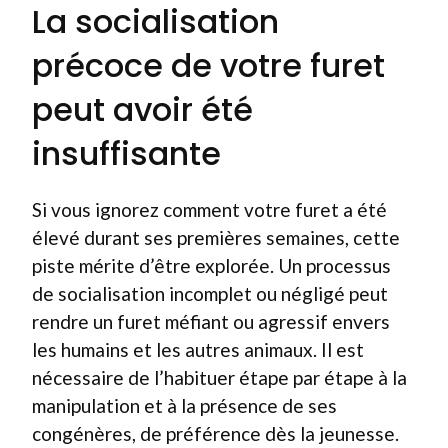
La socialisation
précoce de votre furet
peut avoir été
insuffisante
Si vous ignorez comment votre furet a été
élevé durant ses premières semaines, cette
piste mérite d’être explorée. Un processus
de socialisation incomplet ou négligé peut
rendre un furet méfiant ou agressif envers
les humains et les autres animaux. Il est
nécessaire de l’habituer étape par étape à la
manipulation et à la présence de ses
congénères, de préférence dès la jeunesse.