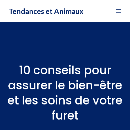
Aller
Tendances et Animaux
Me
au
contenu
10 conseils pour
assurer le bien-être
et les soins de votre
furet