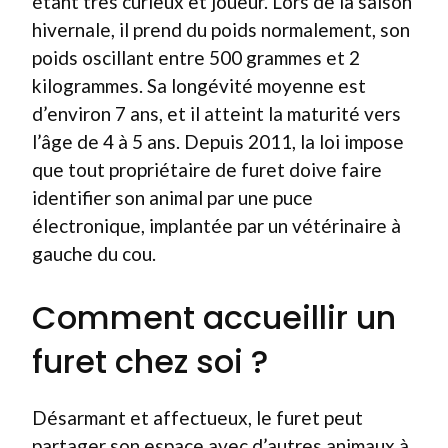
étant très curieux et joueur. Lors de la saison
hivernale, il prend du poids normalement, son
poids oscillant entre 500 grammes et 2
kilogrammes. Sa longévité moyenne est
d’environ 7 ans, et il atteint la maturité vers
l’âge de 4 à 5 ans. Depuis 2011, la loi impose
que tout propriétaire de furet doive faire
identifier son animal par une puce
électronique, implantée par un vétérinaire à
gauche du cou.
Comment accueillir un
furet chez soi ?
Désarmant et affectueux, le furet peut
partager son espace avec d’autres animaux à