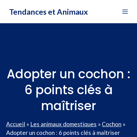
Aller
Tendances et Animaux
Me
au
contenu
Adopter un cochon :
6 points clés à
maîtriser
Accueil
»
Les animaux domestiques
»
Cochon
»
Adopter un cochon : 6 points clés à maîtriser