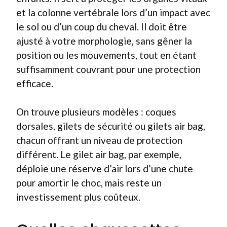
et la colonne vertébrale lors d’un impact avec
le sol ou d’un coup du cheval. Il doit être
ajusté à votre morphologie, sans gêner la
position ou les mouvements, tout en étant
suffisamment couvrant pour une protection
efficace.
On trouve plusieurs modèles : coques
dorsales, gilets de sécurité ou gilets air bag,
chacun offrant un niveau de protection
différent. Le gilet air bag, par exemple,
déploie une réserve d’air lors d’une chute
pour amortir le choc, mais reste un
investissement plus coûteux.