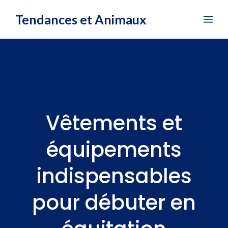
Aller
Tendances et Animaux
Me
au
contenu
Vêtements et
équipements
indispensables
pour débuter en