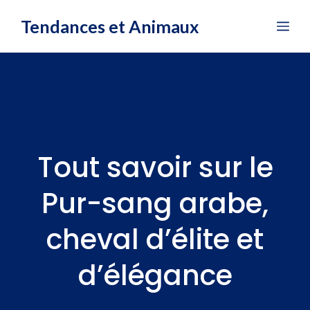
Aller
Tendances et Animaux
Me
au
contenu
Tout savoir sur le
Pur-sang arabe,
cheval d’élite et
d’élégance