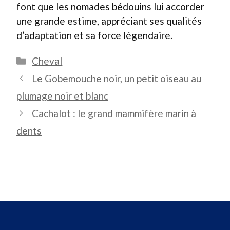
font que les nomades bédouins lui accorder
une grande estime, appréciant ses qualités
d’adaptation et sa force légendaire.
Catégories
Cheval
Le Gobemouche noir, un petit oiseau au
plumage noir et blanc
Cachalot : le grand mammifère marin à
dents